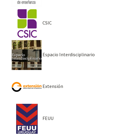
CSIC
Espacio Interdisciplinario
Extensión
FEUU