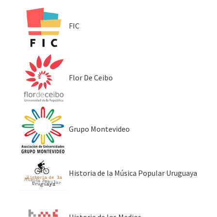
FIC
Flor De Ceibo
Grupo Montevideo
Historia de la Música Popular Uruguaya
Historia de los Medios