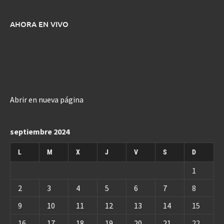
AHORA EN VIVO
Abrir en nueva página
septiembre 2024
L
M
X
J
V
S
D
1
2
3
4
5
6
7
8
9
10
11
12
13
14
15
16
17
18
19
20
21
22