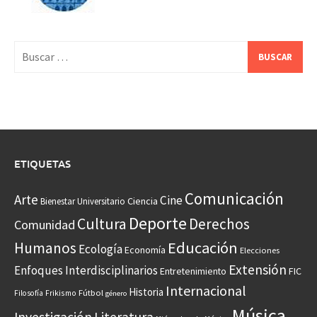
Buscar:
ETIQUETAS
Comunicación
Arte
Cine
Ciencia
Bienestar Universitario
Deporte
Cultura
Derechos
Comunidad
Educación
Humanos
Ecología
Economía
Elecciones
Extensión
Enfoques Interdisciplinarios
Entretenimiento
FIC
Internacional
Historia
Frikismo
Fútbol
Filosofía
género
Música
Investigación
Literatura