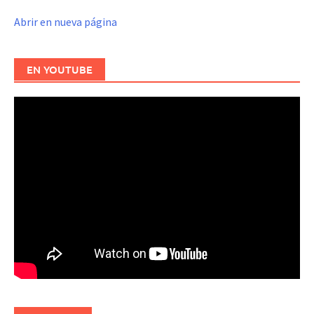
Abrir en nueva página
EN YOUTUBE