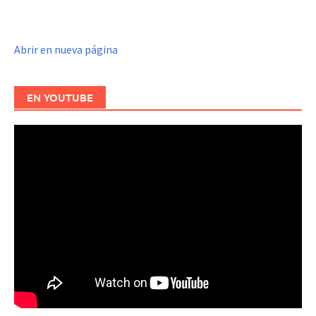
Abrir en nueva página
EN YOUTUBE