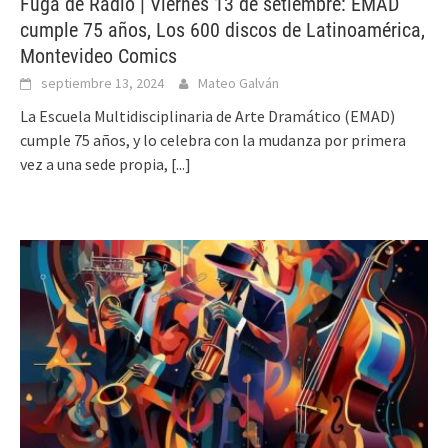
Fuga de Radio | Viernes 13 de setiembre: EMAD
cumple 75 años, Los 600 discos de Latinoamérica,
Montevideo Comics
septiembre 13, 2024
Mateo Galván
La Escuela Multidisciplinaria de Arte Dramático (EMAD)
cumple 75 años, y lo celebra con la mudanza por primera
vez a una sede propia,
[...]