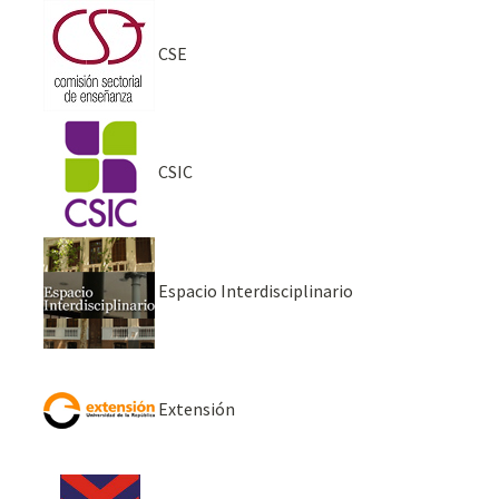
CSE
CSIC
Espacio Interdisciplinario
Extensión