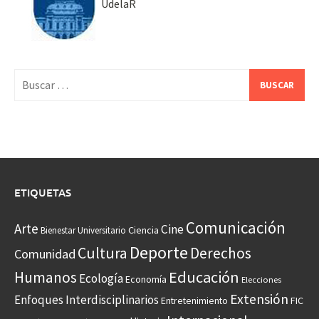
UdelaR
Buscar:
ETIQUETAS
Comunicación
Arte
Cine
Ciencia
Bienestar Universitario
Deporte
Cultura
Derechos
Comunidad
Educación
Humanos
Ecología
Economía
Elecciones
Extensión
Enfoques Interdisciplinarios
Entretenimiento
FIC