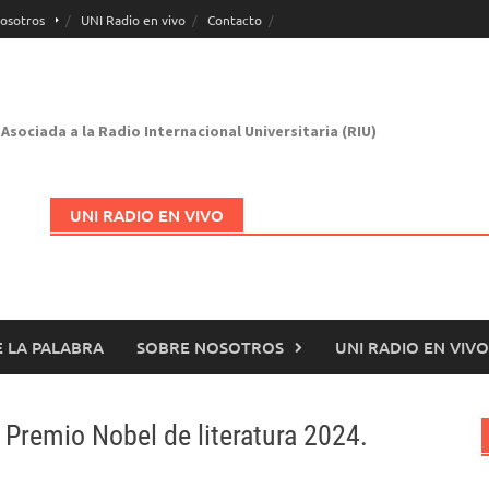
osotros
UNI Radio en vivo
Contacto
Asociada a la Radio Internacional Universitaria (RIU)
UNI RADIO EN VIVO
 LA PALABRA
SOBRE NOSOTROS
UNI RADIO EN VIVO
Abrir en nueva página
 Premio Nobel de literatura 2024.