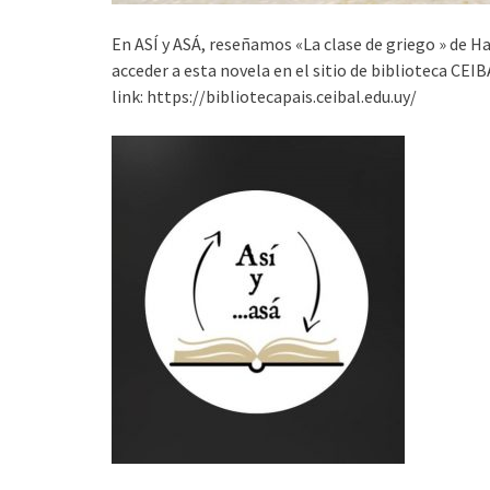
En ASÍ y ASÁ, reseñamos «La clase de griego » de 
acceder a esta novela en el sitio de biblioteca CEI
link: https://bibliotecapais.ceibal.edu.uy/