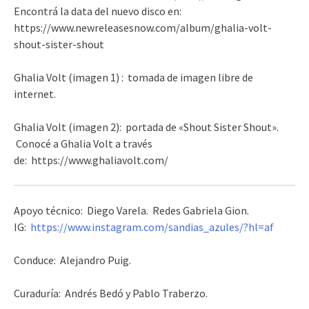
Encontrá la data del nuevo disco en:
https://www.newreleasesnow.com/album/ghalia-volt-
shout-sister-shout
Ghalia Volt (imagen 1) : tomada de imagen libre de
internet.
Ghalia Volt (imagen 2): portada de «Shout Sister Shout».
Conocé a Ghalia Volt a través
de: https://www.ghaliavolt.com/
Apoyo técnico: Diego Varela. Redes Gabriela Gion.
IG:
https://www.instagram.com/sandias_azules/?hl=af
Conduce: Alejandro Puig.
Curaduría: Andrés Bedó y Pablo Traberzo.