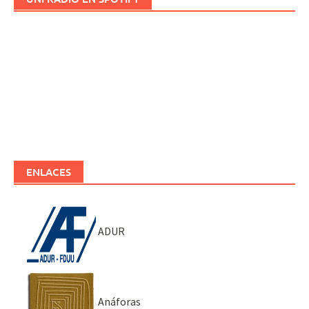
ENLACES
ADUR
Anáforas