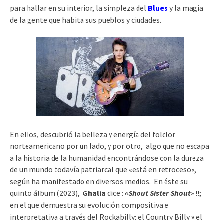
para hallar en su interior, la simpleza del
Blues
y la magia
de la gente que habita sus pueblos y ciudades.
En ellos, descubrió la belleza y energía del folclor
norteamericano por un lado, y por otro, algo que no escapa
a la historia de la humanidad encontrándose con la dureza
de un mundo todavía patriarcal que «está en retroceso»,
según ha manifestado en diversos medios. En éste su
quinto álbum (2023),
Ghalia
dice :
«Shout Sister Shout»
!!;
en el que demuestra su evolución compositiva e
interpretativa a través del Rockabilly; el Country Billy y el