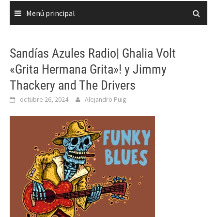
Menú principal
Sandías Azules Radio| Ghalia Volt
«Grita Hermana Grita»! y Jimmy
Thackery and The Drivers
octubre 26, 2024
Alejandro Puig