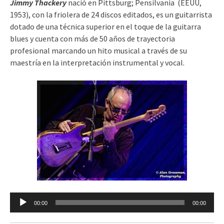
Jimmy Thackery
nació en Pittsburg; Pensilvania (EEUU,
1953), con la friolera de 24 discos editados, es un guitarrista
dotado de una técnica superior en el toque de la guitarra
blues y cuenta con más de 50 años de trayectoria
profesional marcando un hito musical a través de su
maestría en la interpretación instrumental y vocal.
Reproductor
00:00
00:00
de
audio