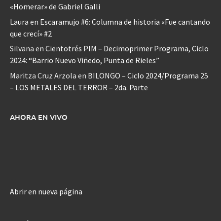
«Homerar» de Gabriel Galli
Laura
en
Escaramujo #6: Columna de historia «Fue cantando
que crecí» #2
Silvana
en
Cientotrés PIM – Decimoprimer Programa, Ciclo
2024: “Barrio Nuevo Viñedo, Punta de Rieles”
Maritza Cruz Arzola
en
BILONGO – Ciclo 2024/Programa 25
– LOS METALES DEL TERROR – 2da. Parte
AHORA EN VIVO
Abrir en nueva página