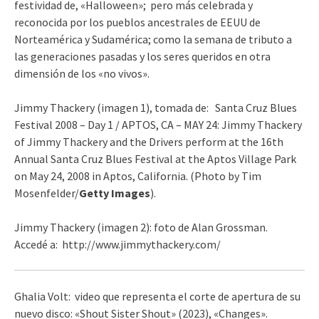
festividad de, «Halloween»; pero más celebrada y
reconocida por los pueblos ancestrales de EEUU de
Norteamérica y Sudamérica; como la semana de tributo a
las generaciones pasadas y los seres queridos en otra
dimensión de los «no vivos».
Jimmy Thackery (imagen 1), tomada de:
Santa Cruz Blues
Festival 2008 – Day 1 /
APTOS, CA – MAY 24: Jimmy Thackery
of Jimmy Thackery and the Drivers perform at the 16th
Annual Santa Cruz Blues Festival at the Aptos Village Park
on May 24, 2008 in Aptos, California. (Photo by Tim
Mosenfelder/
Getty Images
).
Jimmy Thackery (imagen 2): foto de Alan Grossman.
Accedé a: http://www.jimmythackery.com/
Ghalia Volt: video que representa el corte de apertura de su
nuevo disco: «Shout Sister Shout» (2023), «Changes».