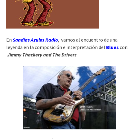
En
Sandías Azules Radio
, vamos al encuentro de una
leyenda en la composición e interpretación del
Blues
con:
Jimmy Thackery and The Drivers
.