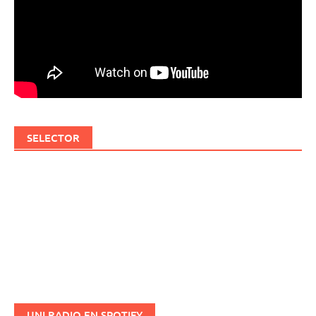
SELECTOR
UNI RADIO EN SPOTIFY