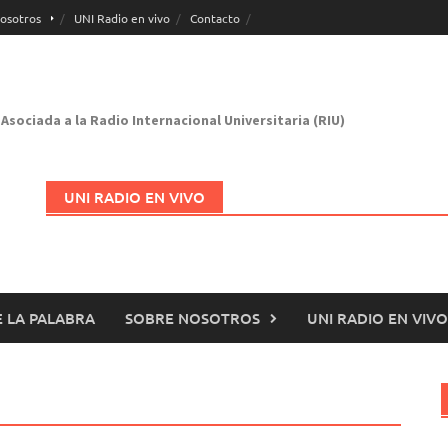
osotros
UNI Radio en vivo
Contacto
Asociada a la Radio Internacional Universitaria (RIU)
UNI RADIO EN VIVO
 LA PALABRA
SOBRE NOSOTROS
UNI RADIO EN VIVO
Abrir en nueva página