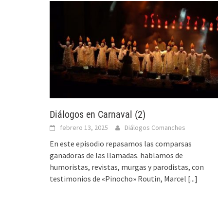
Diálogos en Carnaval (2)
febrero 13, 2025
Diálogos Comanches
En este episodio repasamos las comparsas
ganadoras de las llamadas. hablamos de
humoristas, revistas, murgas y parodistas, con
testimonios de «Pinocho» Routin, Marcel
[...]