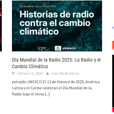
A
Día Mundial de la Radio 2025: La Radio y el
Cambio Climático
febrero 13, 2025
Juan Martín García
extraído UNESCO El 13 de febrero de 2025, América
Latina y el Caribe celebran el Día Mundial de la
Radio bajo el lema
[...]