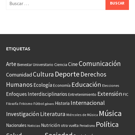
Buscar:
ETIQUETAS
Comunicación
Arte
Cine
Ciencia
Bienestar Universitario
Deporte
Cultura
Derechos
Comunidad
Educación
Humanos
Ecología
Economía
Elecciones
Extensión
Enfoques Interdisciplinarios
Entretenimiento
FIC
Internacional
Historia
Frikismo
Fútbol
Filosofía
género
Música
Investigación
Literatura
Miércoles de Música
Política
Nacionales
Nutrición
otra vuelta
Noticias
Periodismo