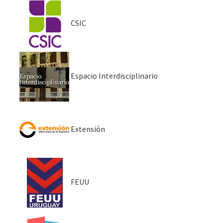
CSIC
Espacio Interdisciplinario
Extensión
FEUU