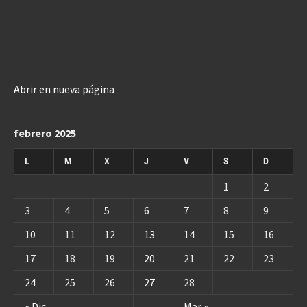
Abrir en nueva página
febrero 2025
L
M
X
J
V
S
D
1
2
3
4
5
6
7
8
9
10
11
12
13
14
15
16
17
18
19
20
21
22
23
24
25
26
27
28
« Dic
Mar »