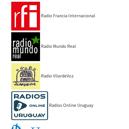
Radio Francia Internacional
Radio Mundo Real
Radio VilardeVoz
Radios Online Uruguay