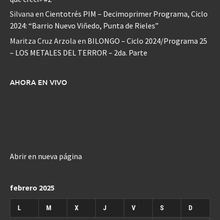
Silvana
en
Cientotrés PIM – Decimoprimer Programa, Ciclo
2024: “Barrio Nuevo Viñedo, Punta de Rieles”
Maritza Cruz Arzola
en
BILONGO – Ciclo 2024/Programa 25
– LOS METALES DEL TERROR – 2da. Parte
AHORA EN VIVO
Abrir en nueva página
febrero 2025
L
M
X
J
V
S
D