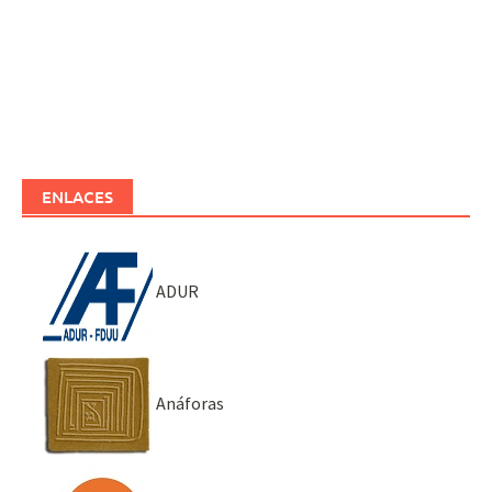
ENLACES
ADUR
Anáforas