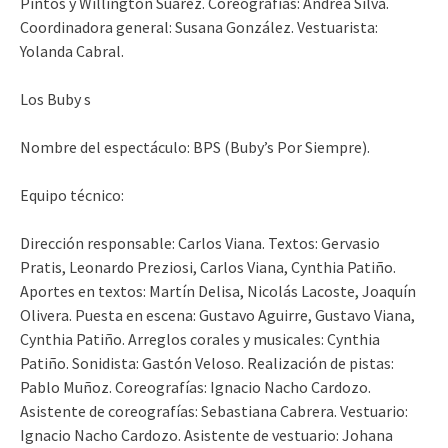
Pintos y Willington Suárez. Coreografías: Andrea Silva.
Coordinadora general: Susana González. Vestuarista:
Yolanda Cabral.
Los Buby s
Nombre del espectáculo: BPS (Buby’s Por Siempre).
Equipo técnico:
Dirección responsable: Carlos Viana. Textos: Gervasio
Pratis, Leonardo Preziosi, Carlos Viana, Cynthia Patiño.
Aportes en textos: Martín Delisa, Nicolás Lacoste, Joaquín
Olivera. Puesta en escena: Gustavo Aguirre, Gustavo Viana,
Cynthia Patiño. Arreglos corales y musicales: Cynthia
Patiño. Sonidista: Gastón Veloso. Realización de pistas:
Pablo Muñoz. Coreografías: Ignacio Nacho Cardozo.
Asistente de coreografías: Sebastiana Cabrera. Vestuario:
Ignacio Nacho Cardozo. Asistente de vestuario: Johana