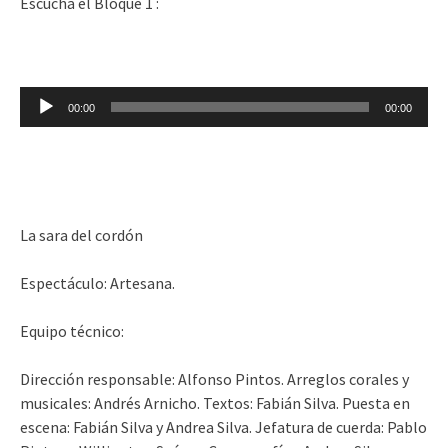
Escuchá el Bloque 1 :
Reproductor
00:00
00:00
de
audio
La sara del cordón
Espectáculo: Artesana.
Equipo técnico:
Dirección responsable: Alfonso Pintos. Arreglos corales y
musicales: Andrés Arnicho. Textos: Fabián Silva. Puesta en
escena: Fabián Silva y Andrea Silva. Jefatura de cuerda: Pablo