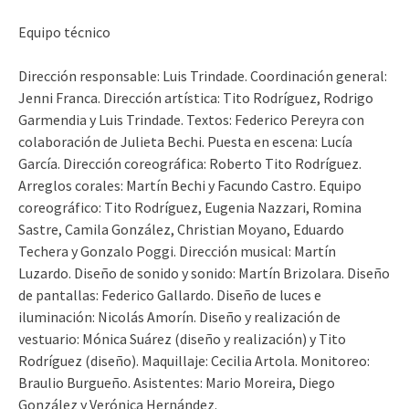
Equipo técnico
Dirección responsable: Luis Trindade. Coordinación general:
Jenni Franca. Dirección artística: Tito Rodríguez, Rodrigo
Garmendia y Luis Trindade. Textos: Federico Pereyra con
colaboración de Julieta Bechi. Puesta en escena: Lucía
García. Dirección coreográfica: Roberto Tito Rodríguez.
Arreglos corales: Martín Bechi y Facundo Castro. Equipo
coreográfico: Tito Rodríguez, Eugenia Nazzari, Romina
Sastre, Camila González, Christian Moyano, Eduardo
Techera y Gonzalo Poggi. Dirección musical: Martín
Luzardo. Diseño de sonido y sonido: Martín Brizolara. Diseño
de pantallas: Federico Gallardo. Diseño de luces e
iluminación: Nicolás Amorín. Diseño y realización de
vestuario: Mónica Suárez (diseño y realización) y Tito
Rodríguez (diseño). Maquillaje: Cecilia Artola. Monitoreo:
Braulio Burgueño. Asistentes: Mario Moreira, Diego
González y Verónica Hernández.