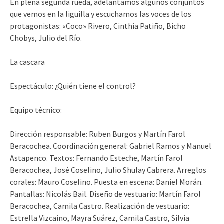
En plena segunda rueda, adelantamos algunos conjuntos
que vemos en la liguilla y escuchamos las voces de los
protagonistas: «Coco» Rivero, Cinthia Patiño, Bicho
Chobys, Julio del Río.
La cascara
Espectáculo: ¿Quién tiene el control?
Equipo técnico:
Dirección responsable: Ruben Burgos y Martín Farol
Beracochea. Coordinación general: Gabriel Ramos y Manuel
Astapenco. Textos: Fernando Esteche, Martín Farol
Beracochea, José Coselino, Julio Shulay Cabrera. Arreglos
corales: Mauro Coselino. Puesta en escena: Daniel Morán.
Pantallas: Nicolás Bail. Diseño de vestuario: Martín Farol
Beracochea, Camila Castro. Realización de vestuario:
Estrella Vizcaino, Mayra Suárez, Camila Castro, Silvia