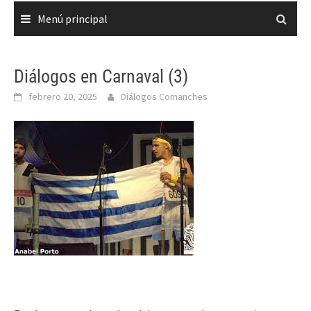
Menú principal
Diálogos en Carnaval (3)
febrero 20, 2025
Diálogos Comanches