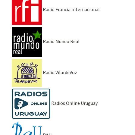
Radio Francia Internacional
Radio Mundo Real
Radio VilardeVoz
Radios Online Uruguay