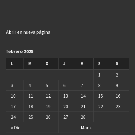
Abrir en nueva página
febrero 2025
L
M
X
J
V
S
D
1
2
3
4
5
6
7
8
9
10
11
12
13
14
15
16
17
18
19
20
21
22
23
24
25
26
27
28
« Dic
Mar »