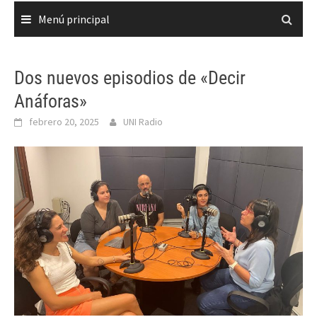
Menú principal
Dos nuevos episodios de «Decir
Anáforas»
febrero 20, 2025
UNI Radio