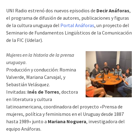
UNI Radio estrenó dos nuevos episodios de
Decir Anáforas
,
el programa de difusión de autores, publicaciones y figuras
de la cultura uruguaya del
Portal Anáforas
, un proyecto del
Seminario de Fundamentos Lingüísticos de la Comunicación
de la FIC (Udelar).
Mujeres en la historia de la prensa
uruguaya
.
Producción y conducción: Romina
Valverde, Mariana Carvajal, y
Sebastián Velásquez.
Invitadas:
Inés de Torres
, doctora
en literatura y cultura
latinoamericana, coordinadora del proyecto «Prensa de
mujeres, política y feminismos en el Uruguay desde 1887
hasta 1989» junto a
Mariana Noguera
, investigadora del
equipo Anáforas.