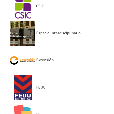
CSIC
Espacio Interdisciplinario
Extensión
FEUU