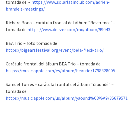
tomada de –
https://www.solarlatinclub.com/adrien-
brandeis-meetings/
Richard Bona – carátula frontal del álbum “Reverence” –
tomada de
https://www.deezer.com/mx/album/99043
BEA Trío – foto tomada de
https://bigearsfestival.org/event/bela-fleck-trio/
Carátula frontal del álbum BEA Trío – tomada de
https://music.apple.com/es/album/beatrio/1798328005
Samuel Torres – carátula frontal del álbum “Yaoundé” –
tomada de
https://music.apple.com/us/album/yaound%C3%A9/35679571