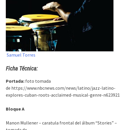
Samuel Torres
Ficha Técnica:
Portada:
foto tomada
de https://www.nbcnews.com/news/latino/jazz-latino-
explores-cuban-roots-acclaimed-musical-genre-n623921
Bloque A
Manon Mullener – caratula frontal del álbum “Stories” –
tomada de