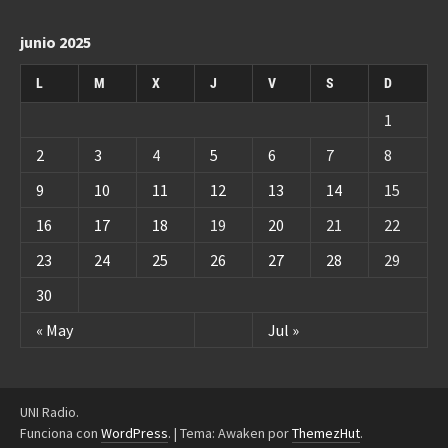
junio 2025
L
M
X
J
V
S
D
1
2
3
4
5
6
7
8
9
10
11
12
13
14
15
16
17
18
19
20
21
22
23
24
25
26
27
28
29
30
« May
Jul »
UNI Radio.
Funciona con
WordPress
.
|
Tema: Awaken por
ThemezHut
.