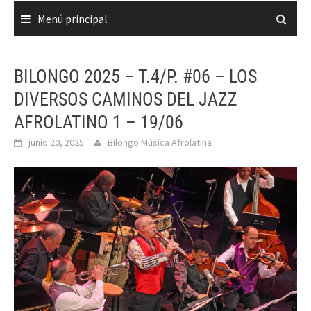
Menú principal
BILONGO 2025 – T.4/P. #06 – LOS
DIVERSOS CAMINOS DEL JAZZ
AFROLATINO 1 – 19/06
junio 20, 2025
Bilongo Música Afrolatina