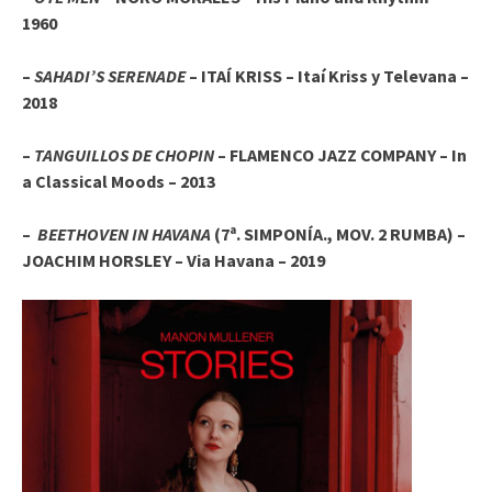
1960
–
SAHADI’S SERENADE
– ITAÍ KRISS – Itaí Kriss y Televana –
2018
–
TANGUILLOS DE CHOPIN
– FLAMENCO JAZZ COMPANY – In
a Classical Moods – 2013
–
BEETHOVEN IN HAVANA
(7ª. SIMPONÍA., MOV. 2 RUMBA) –
JOACHIM HORSLEY – Via Havana – 2019