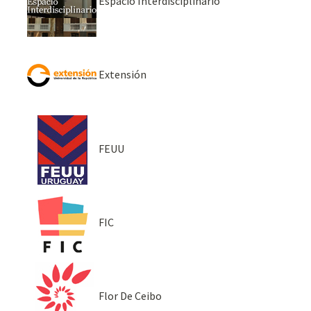
Espacio Interdisciplinario
Extensión
FEUU
FIC
Flor De Ceibo