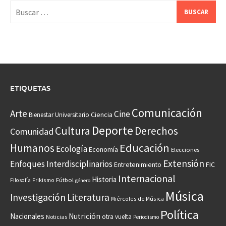
Buscar:
ETIQUETAS
Comunicación
Arte
Cine
Ciencia
Bienestar Universitario
Deporte
Cultura
Derechos
Comunidad
Educación
Humanos
Ecología
Economía
Elecciones
Extensión
Enfoques Interdisciplinarios
Entretenimiento
FIC
Internacional
Historia
Frikismo
Fútbol
Filosofía
género
Música
Investigación
Literatura
Miércoles de Música
Política
Nacionales
Nutrición
otra vuelta
Noticias
Periodismo