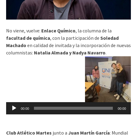
No viene, vuelve:
Enlace Químico
, la columna de la
facultad de química
, con la participación de
Soledad
Machado
en calidad de invitada y la incorporación de nuevas
columnistas:
Natalia Almada y Nadya Navarro
.
Reproductor
de
audio
00:00
00:00
Club Atlético Martes
junto a
Juan Martín García
: Mundial