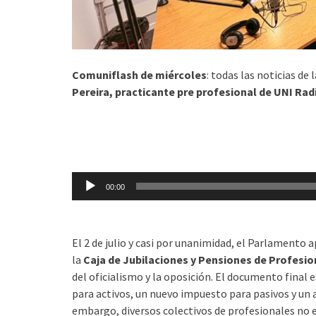
Comuniflash de miércoles
: todas las noticias de 
Pereira, practicante pre profesional de UNI Rad
Reproductor
de
audio
00:00
El 2 de julio y casi por unanimidad, el Parlamento
la
Caja de Jubilaciones y Pensiones de Profesio
del oficialismo y la oposición. El documento final
para activos, un nuevo impuesto para pasivos y un 
embargo, diversos colectivos de profesionales no 