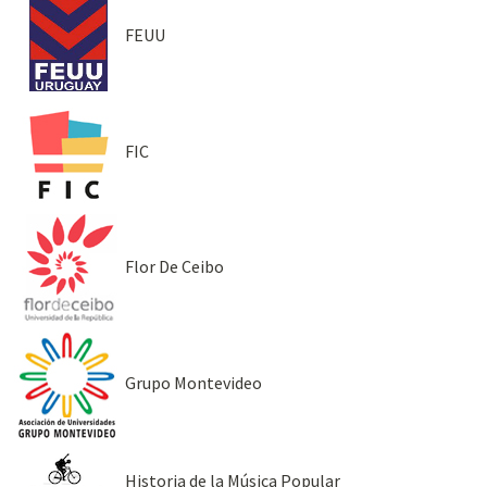
FEUU
FIC
Flor De Ceibo
Grupo Montevideo
Historia de la Música Popular