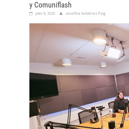
y Comuniflash
julio 9, 2025
Josefina Gutiérrez Puig