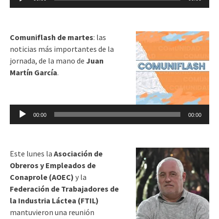
de
audio
Comuniflash de martes
: las
noticias más importantes de la
jornada, de la mano de
Juan
Martín García
.
Reproductor
de
00:00
00:00
audio
Este lunes la
Asociación de
Obreros y Empleados de
Conaprole (AOEC)
y la
Federación de Trabajadores de
la Industria Láctea (FTIL)
mantuvieron una reunión