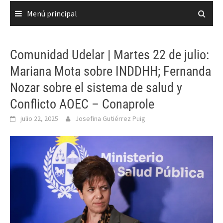
Menú principal
Comunidad Udelar | Martes 22 de julio:
Mariana Mota sobre INDDHH; Fernanda
Nozar sobre el sistema de salud y
Conflicto AOEC – Conaprole
julio 22, 2025
Josefina Gutiérrez Puig