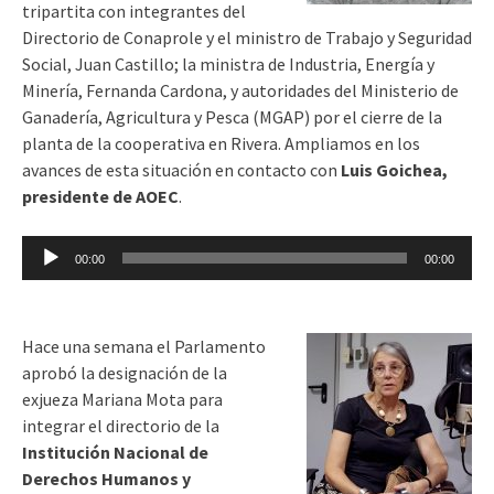
tripartita con integrantes del
Directorio de Conaprole y el ministro de Trabajo y Seguridad
Social, Juan Castillo; la ministra de Industria, Energía y
Minería, Fernanda Cardona, y autoridades del Ministerio de
Ganadería, Agricultura y Pesca (MGAP) por el cierre de la
planta de la cooperativa en Rivera. Ampliamos en los
avances de esta situación en contacto con
Luis Goichea,
presidente de AOEC
.
Reproductor
00:00
00:00
de
audio
Hace una semana el Parlamento
aprobó la designación de la
exjueza Mariana Mota para
integrar el directorio de la
Institución Nacional de
Derechos Humanos y