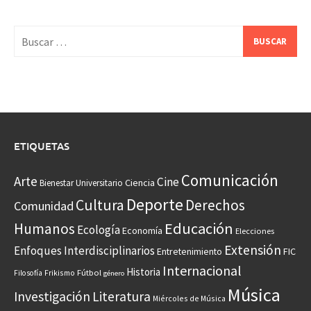
Buscar:
ETIQUETAS
Comunicación
Arte
Cine
Ciencia
Bienestar Universitario
Deporte
Cultura
Derechos
Comunidad
Educación
Humanos
Ecología
Economía
Elecciones
Extensión
Enfoques Interdisciplinarios
Entretenimiento
FIC
Internacional
Historia
Frikismo
Fútbol
Filosofía
género
Música
Investigación
Literatura
Miércoles de Música