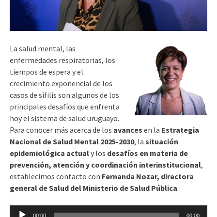
La salud mental, las
enfermedades respiratorias, los
tiempos de espera y el
crecimiento exponencial de los
casos de sífilis son algunos de los
principales desafíos que enfrenta
hoy el sistema de salud uruguayo.
Para conocer más acerca de los
avances
en la
Estrategia
Nacional de Salud Mental 2025-2030
, la
situación
epidemiológica actual
y los
desafíos en materia de
prevención, atención y coordinación interinstitucional
,
establecimos contacto con
Fernanda Nozar, directora
general de Salud del Ministerio de Salud Pública
.
Reproductor
00:00
00:00