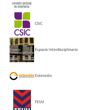
CSIC
Espacio Interdisciplinario
Extensión
FEUU