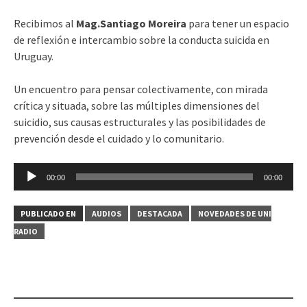
Recibimos al
Mag.Santiago Moreira
para tener un espacio
de reflexión e intercambio sobre la conducta suicida en
Uruguay.
Un encuentro para pensar colectivamente, con mirada
crítica y situada, sobre las múltiples dimensiones del
suicidio, sus causas estructurales y las posibilidades de
prevención desde el cuidado y lo comunitario.
Reproductor
00:00
00:00
de
audio
PUBLICADO EN
AUDIOS
DESTACADA
NOVEDADES DE UNI
RADIO