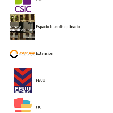
Espacio Interdisciplinario
Extensión
FEUU
FIC