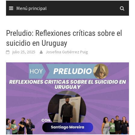
Menú principal
Preludio: Reflexiones críticas sobre el
suicidio en Uruguay
julio 25, 2025
Josefina Gutiérrez Puig