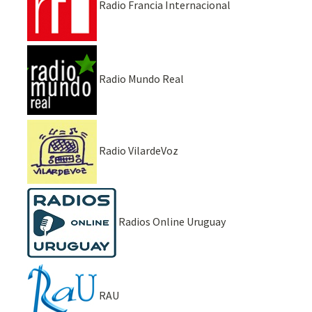
Radio Francia Internacional
Radio Mundo Real
Radio VilardeVoz
Radios Online Uruguay
RAU