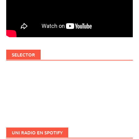
SELECTOR
UNI RADIO EN SPOTIFY