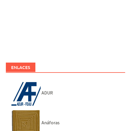
ENLACES
ADUR
Anáforas