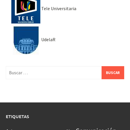
Tele Universitaria
UdelaR
Buscar:
ETIQUETAS