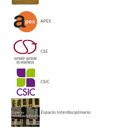
APEX
CSE
CSIC
Espacio Interdisciplinario