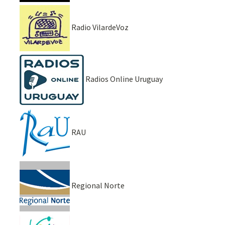
Radio VilardeVoz
Radios Online Uruguay
RAU
Regional Norte