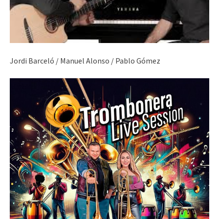
Jordi Barceló / Manuel Alonso / Pablo Gómez