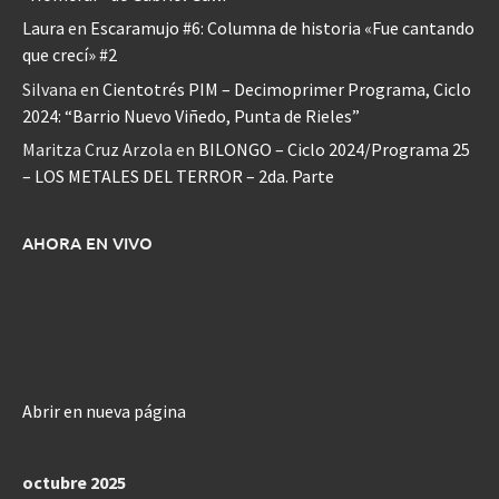
Laura
en
Escaramujo #6: Columna de historia «Fue cantando
que crecí» #2
Silvana
en
Cientotrés PIM – Decimoprimer Programa, Ciclo
2024: “Barrio Nuevo Viñedo, Punta de Rieles”
Maritza Cruz Arzola
en
BILONGO – Ciclo 2024/Programa 25
– LOS METALES DEL TERROR – 2da. Parte
AHORA EN VIVO
Abrir en nueva página
octubre 2025