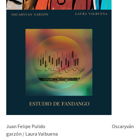
Juan Felipe Pulido Oscaryván
garzón / Laura Valbuena