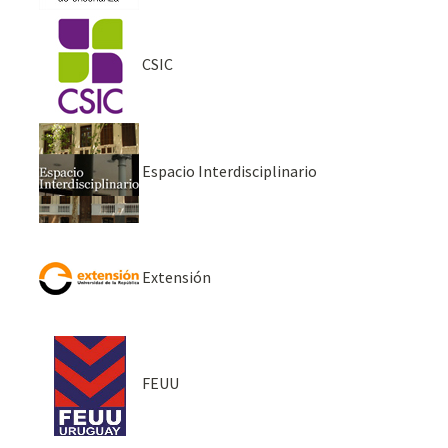
CSIC
Espacio Interdisciplinario
Extensión
FEUU