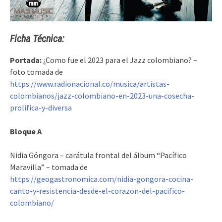
Ficha Técnica:
Portada:
¿Como fue el 2023 para el Jazz colombiano? –
foto tomada de
https://www.radionacional.co/musica/artistas-
colombianos/jazz-colombiano-en-2023-una-cosecha-
prolifica-y-diversa
Bloque A
Nidia Góngora – carátula frontal del álbum “Pacífico
Maravilla” – tomada de
https://geogastronomica.com/nidia-gongora-cocina-
canto-y-resistencia-desde-el-corazon-del-pacifico-
colombiano/