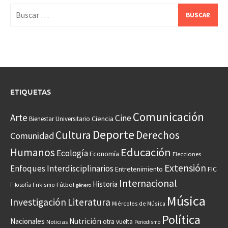
Buscar:
ETIQUETAS
Comunicación
Arte
Cine
Ciencia
Bienestar Universitario
Deporte
Cultura
Derechos
Comunidad
Educación
Humanos
Ecología
Economía
Elecciones
Extensión
Enfoques Interdisciplinarios
Entretenimiento
FIC
Internacional
Historia
Frikismo
Fútbol
Filosofía
género
Música
Investigación
Literatura
Miércoles de Música
Política
Nacionales
Nutrición
otra vuelta
Noticias
Periodismo