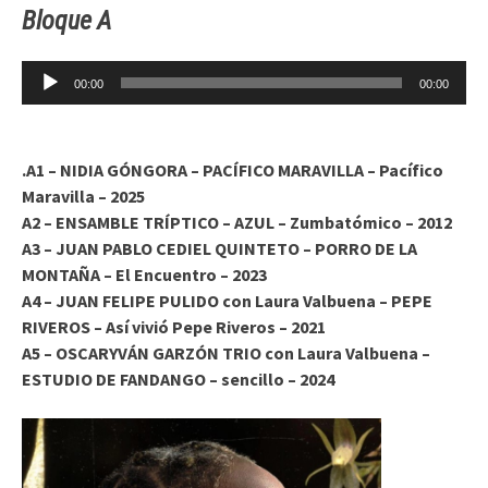
Bloque A
Reproductor
00:00
00:00
de
audio
.A1 – NIDIA GÓNGORA – PACÍFICO MARAVILLA – Pacífico
Maravilla – 2025
A2 – ENSAMBLE TRÍPTICO – AZUL – Zumbatómico – 2012
A3 – JUAN PABLO CEDIEL QUINTETO – PORRO DE LA
MONTAÑA – El Encuentro – 2023
A4 – JUAN FELIPE PULIDO con Laura Valbuena – PEPE
RIVEROS – Así vivió Pepe Riveros – 2021
A5 – OSCARYVÁN GARZÓN TRIO con Laura Valbuena –
ESTUDIO DE FANDANGO – sencillo – 2024