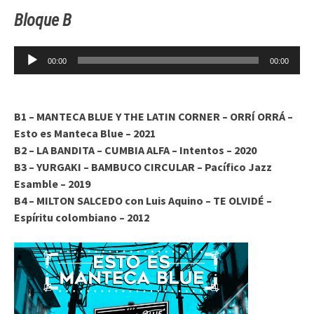
Bloque B
Reproductor
00:00
00:00
de
audio
B1 – MANTECA BLUE Y THE LATIN CORNER – ORRÍ ORRÁ –
Esto es Manteca Blue – 2021
B2 – LA BANDITA – CUMBIA ALFA – Intentos – 2020
B3 – YURGAKI – BAMBUCO CIRCULAR – Pacífico Jazz
Esamble – 2019
B4 – MILTON SALCEDO con Luis Aquino – TE OLVIDÉ –
Espíritu colombiano – 2012