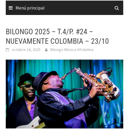
Menú principal
BILONGO 2025 – T.4/P. #24 –
NUEVAMENTE COLOMBIA – 23/10
octubre 24, 2025
Bilongo Música Afrolatina