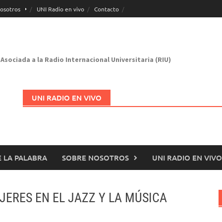
osotros
UNI Radio en vivo
Contacto
Asociada a la Radio Internacional Universitaria (RIU)
UNI RADIO EN VIVO
 LA PALABRA
SOBRE NOSOTROS
UNI RADIO EN VIVO
Abrir en nueva página
UJERES EN EL JAZZ Y LA MÚSICA