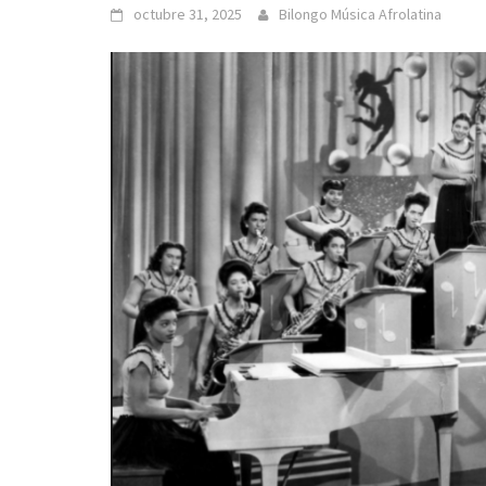
octubre 31, 2025
Bilongo Música Afrolatina