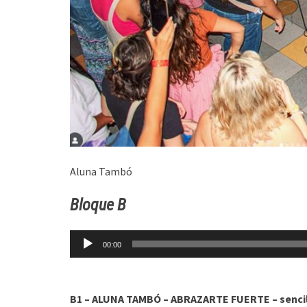
Aluna Tambó
Bloque B
Reproductor
00:00
de
audio
B1 – ALUNA TAMBÓ – ABRAZARTE FUERTE – sencil