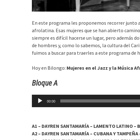
En este programa les proponemos recorrer junto a u
afrolatina. Esas mujeres que se han abierto camin
siempre es difícil hacerse un lugar, pero además d
de hombres y, como lo sabemos, la cultura del Cari
fuimos a buscar para traerles a este programa de h
Hoy en Bilongo:
Mujeres en el Jazz y la Música Af
Bloque A
Reproductor
00:00
de
audio
A1 – DAYREN SANTAMARÍA – LAMENTO LATINO – Be
A2 – DAYREN SANTAMARÍA – CUBANA Y TAMPEÑA – 