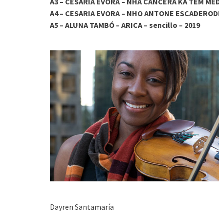
A3 – CESARIA EVORA – NHA CANCERA KA TEM MEDI
A4 – CESARIA EVORA – NHO ANTONE ESCADERODE –
A5 – ALUNA TAMBÓ – ARICA – sencillo – 2019
Dayren Santamaría