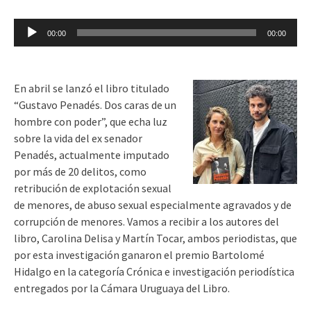
Reproductor
00:00
00:00
de
audio
En abril se lanzó el libro titulado
“Gustavo Penadés. Dos caras de un
hombre con poder”, que echa luz
sobre la vida del ex senador
Penadés, actualmente imputado
por más de 20 delitos, como
retribución de explotación sexual
de menores, de abuso sexual especialmente agravados y de
corrupción de menores. Vamos a recibir a los autores del
libro, Carolina Delisa y Martín Tocar, ambos periodistas, que
por esta investigación ganaron el premio Bartolomé
Hidalgo en la categoría Crónica e investigación periodística
entregados por la Cámara Uruguaya del Libro.