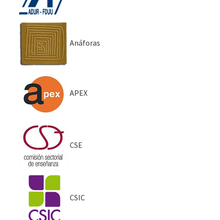
Anáforas
APEX
CSE
CSIC