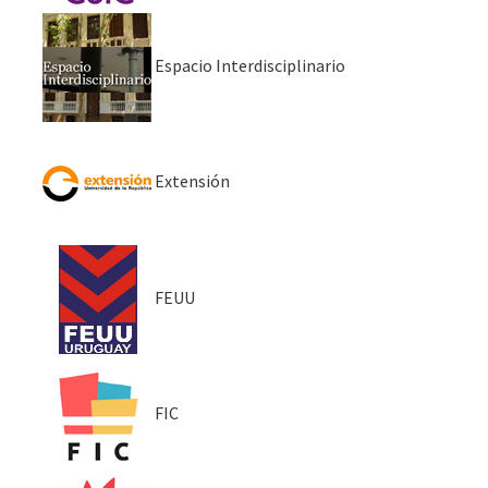
Espacio Interdisciplinario
Extensión
FEUU
FIC