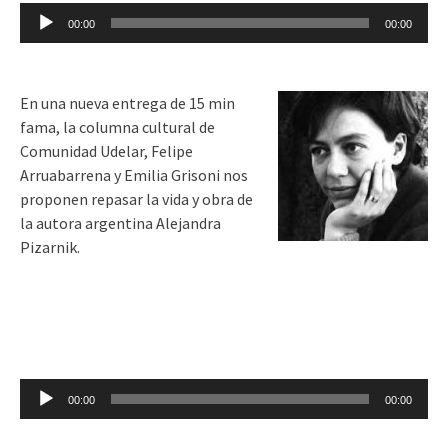
Reproductor
00:00
00:00
de
audio
En una nueva entrega de 15 min
fama, la columna cultural de
Comunidad Udelar, Felipe
Arruabarrena y Emilia Grisoni nos
proponen repasar la vida y obra de
la autora argentina Alejandra
Pizarnik.
Reproductor
00:00
00:00
de
audio