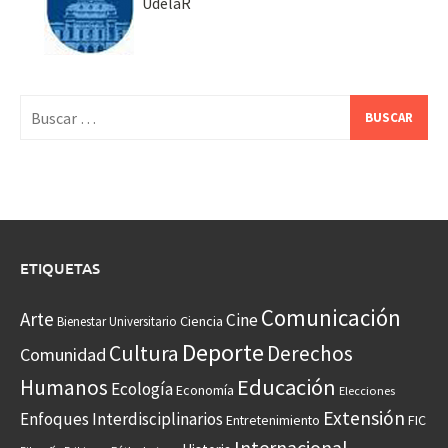
UdelaR
Buscar:
ETIQUETAS
Comunicación
Arte
Cine
Ciencia
Bienestar Universitario
Deporte
Cultura
Derechos
Comunidad
Educación
Humanos
Ecología
Economía
Elecciones
Extensión
Enfoques Interdisciplinarios
Entretenimiento
FIC
Internacional