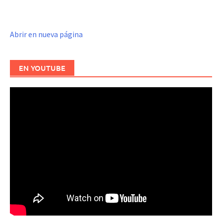
Abrir en nueva página
EN YOUTUBE