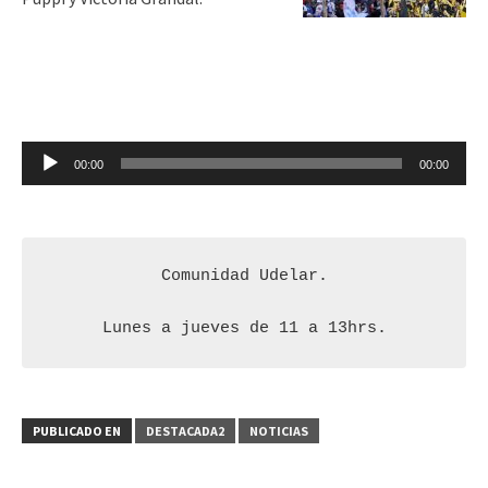
Reproductor
00:00
00:00
de
audio
Comunidad Udelar.

Lunes a jueves de 11 a 13hrs.
PUBLICADO EN
DESTACADA2
NOTICIAS