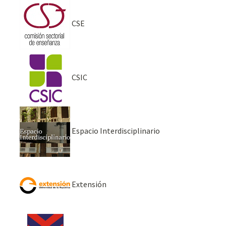
CSE
CSIC
Espacio Interdisciplinario
Extensión