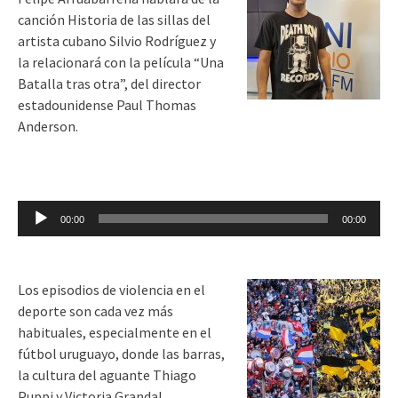
canción Historia de las sillas del
artista cubano Silvio Rodríguez y
la relacionará con la película “Una
Batalla tras otra”, del director
estadounidense Paul Thomas
Anderson.
Reproductor
00:00
00:00
de
audio
Los episodios de violencia en el
deporte son cada vez más
habituales, especialmente en el
fútbol uruguayo, donde las barras,
la cultura del aguante Thiago
Puppi y Victoria Grandal.