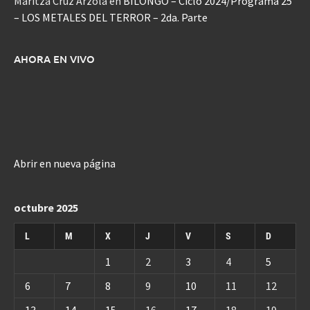
Maritza Cruz Arzola
en
BILONGO – Ciclo 2024/Programa 25
– LOS METALES DEL TERROR – 2da. Parte
AHORA EN VIVO
Abrir en nueva página
octubre 2025
L
M
X
J
V
S
D
1
2
3
4
5
6
7
8
9
10
11
12