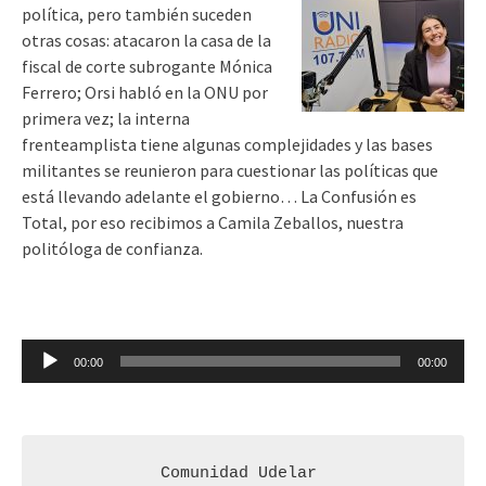
política, pero también suceden
otras cosas: atacaron la casa de la
fiscal de corte subrogante Mónica
Ferrero; Orsi habló en la ONU por
primera vez; la interna
frenteamplista tiene algunas complejidades y las bases
militantes se reunieron para cuestionar las políticas que
está llevando adelante el gobierno… La Confusión es
Total, por eso recibimos a Camila Zeballos, nuestra
politóloga de confianza.
Reproductor
00:00
00:00
de
audio
Comunidad Udelar 
