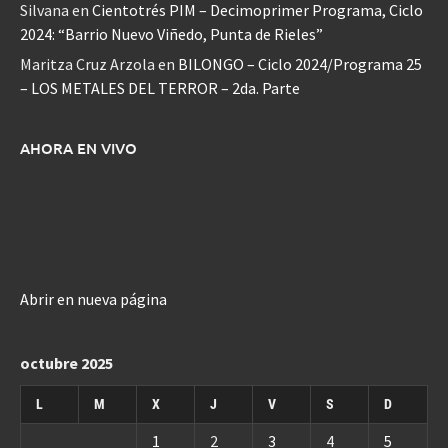
Silvana
en
Cientotrés PIM – Decimoprimer Programa, Ciclo
2024: “Barrio Nuevo Viñedo, Punta de Rieles”
Maritza Cruz Arzola
en
BILONGO – Ciclo 2024/Programa 25
– LOS METALES DEL TERROR – 2da. Parte
AHORA EN VIVO
Abrir en nueva página
octubre 2025
L
M
X
J
V
S
D
1
2
3
4
5