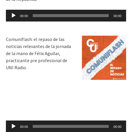
Reproductor
00:00
00:00
de
audio
Comuniflash: el repaso de las
noticias relevantes de la jornada
de la mano de Félix Aguilar,
practicante pre profesional de
UNI Radio.
Reproductor
00:00
00:00
de