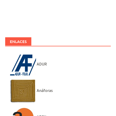
ENLACES
ADUR
Anáforas