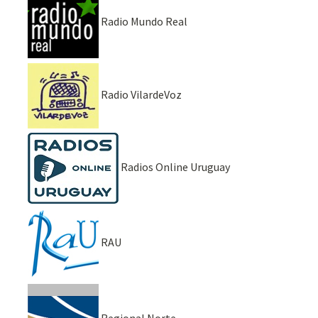
Radio Mundo Real
Radio VilardeVoz
Radios Online Uruguay
RAU
Regional Norte