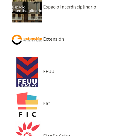
Espacio Interdisciplinario
Extensión
FEUU
FIC
Flor De Ceibo