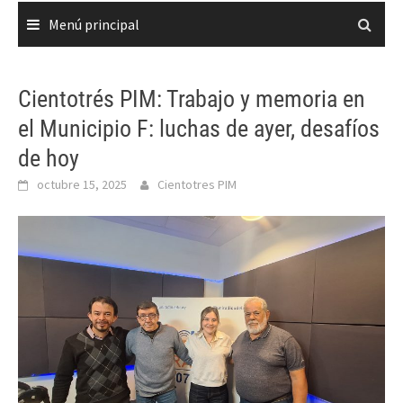
Menú principal
Cientotrés PIM: Trabajo y memoria en
el Municipio F: luchas de ayer, desafíos
de hoy
octubre 15, 2025
Cientotres PIM