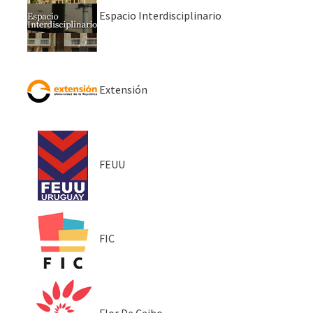
Espacio Interdisciplinario
Extensión
FEUU
FIC
Flor De Ceibo