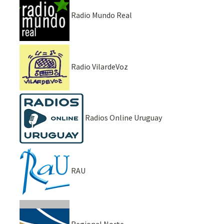
Radio Mundo Real
Radio VilardeVoz
Radios Online Uruguay
RAU
Regional Norte