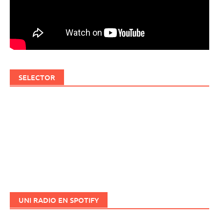
SELECTOR
UNI RADIO EN SPOTIFY