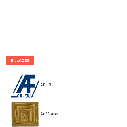
ENLACES
ADUR
Anáforas