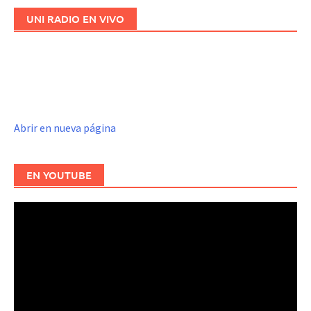
UNI RADIO EN VIVO
Abrir en nueva página
EN YOUTUBE