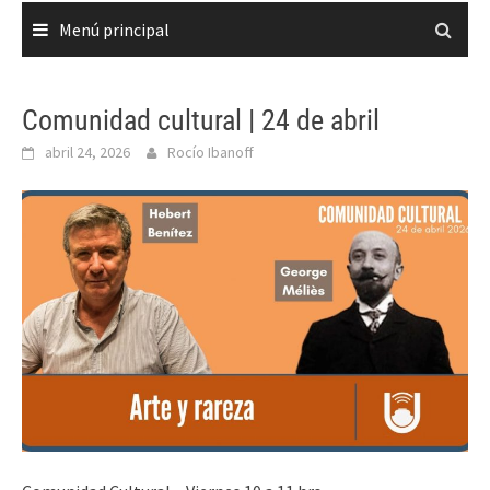
Menú principal
Comunidad cultural | 24 de abril
abril 24, 2026
Rocío Ibanoff