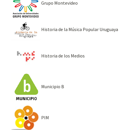
Grupo Montevideo
Historia de la Música Popular Uruguaya
Historia de los Medios
Municipio B
PIM