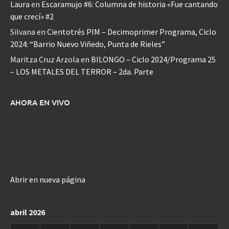
Laura
en
Escaramujo #6: Columna de historia «Fue cantando
que crecí» #2
Silvana
en
Cientotrés PIM – Decimoprimer Programa, Ciclo
2024: “Barrio Nuevo Viñedo, Punta de Rieles”
Maritza Cruz Arzola
en
BILONGO – Ciclo 2024/Programa 25
– LOS METALES DEL TERROR – 2da. Parte
AHORA EN VIVO
Abrir en nueva página
abril 2026