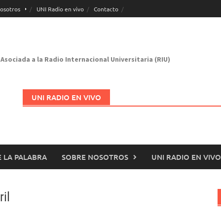
osotros
UNI Radio en vivo
Contacto
Asociada a la Radio Internacional Universitaria (RIU)
UNI RADIO EN VIVO
 LA PALABRA
SOBRE NOSOTROS
UNI RADIO EN VIVO
Abrir en nueva página
il