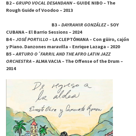
B2 –
GRUPO VOCAL DESANDANN
– GUIDE NIBO – The
Rough Guide of Voodoo – 2013
B3 –
DAYRAMIR GONZÁLEZ
– SOY
CUBANA – El Barrio Sessions – 2024
B4 –
JOSÉ PORTILLO
– LA CLEPTÓMANA – Con güiro, cajón
y Piano. Danzones maravilla – Enrique Lazaga – 2020
B5 –
ARTURO O´FARRIL AND THE AFRO LATIN JAZZ
ORCHESTRA
– ALMA VACIA – The Offense of the Drum –
2014