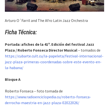
Arturo O´Farril and The Afro Latin Jazz Orchestra
Ficha Técnica:
Portada: afiches de la 41ª. Edición del festival Jazz
Plaza / Roberto Fonseca Director Musical
– tomados de
https://cubarte.cult.cu/la-papeleta/festival-internacional-
jazz-plaza-primeras-coordenadas-sobre-este-evento-en-
la-habana/
Bloque A
Roberto Fonseca – foto tomada de
https://www.radioenciclopedia.cu/roberto-fonseca-
derrocha-maestria-en-jazz-plaza-02022026/