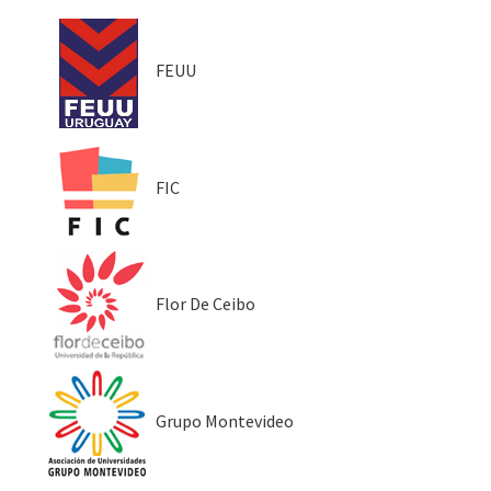
FEUU
FIC
Flor De Ceibo
Grupo Montevideo