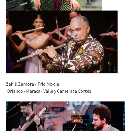
Zahili Zamora / Trío Mixcla
Orlando «Maraca» Valle y Camerata Cortés