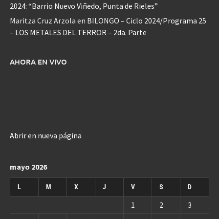
2024: “Barrio Nuevo Viñedo, Punta de Rieles”
Maritza Cruz Arzola
en
BILONGO – Ciclo 2024/Programa 25
– LOS METALES DEL TERROR – 2da. Parte
AHORA EN VIVO
Abrir en nueva página
mayo 2026
L
M
X
J
V
S
D
1
2
3