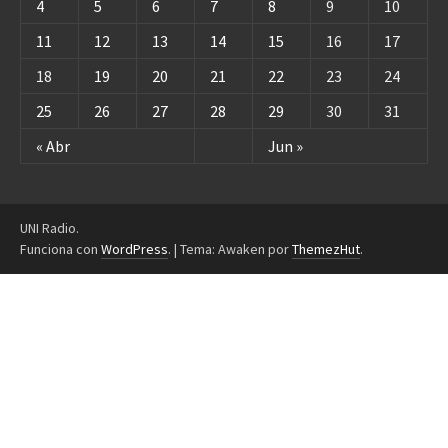
4
5
6
7
8
9
10
11
12
13
14
15
16
17
18
19
20
21
22
23
24
25
26
27
28
29
30
31
« Abr
Jun »
UNI Radio.
Funciona con
WordPress
.
|
Tema: Awaken por
ThemezHut
.