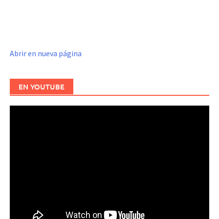
Abrir en nueva página
EN YOUTUBE