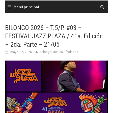
Menú principal
BILONGO 2026 – T.5/P. #03 –
FESTIVAL JAZZ PLAZA / 41a. Edición
– 2da. Parte – 21/05
mayo 22, 2026
Bilongo Música Afrolatina