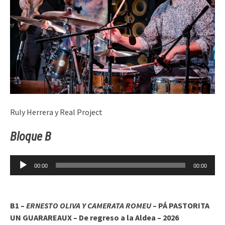
Ruly Herrera y Real Project
Bloque B
Reproductor
00:00
00:00
de
audio
B1 –
ERNESTO OLIVA Y CAMERATA ROMEU
– PÁ PASTORITA
UN GUARAREAUX – De regreso a la Aldea – 2026