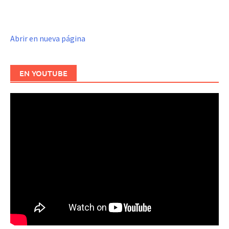
Abrir en nueva página
EN YOUTUBE