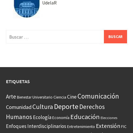
UdelaR
Buscar:
ETIQUETAS
Comunicación
Arte
Cine
Ciencia
Bienestar Universitario
Deporte
Cultura
Derechos
Comunidad
Educación
Humanos
Ecología
Economía
Elecciones
Extensión
Enfoques Interdisciplinarios
Entretenimiento
FIC