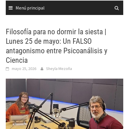
Menú principal
Filosofía para no dormir la siesta |
Lunes 25 de mayo: Un FALSO
antagonismo entre Psicoanálisis y
Ciencia
mayo 25, 2026
Sheyla Mezoña