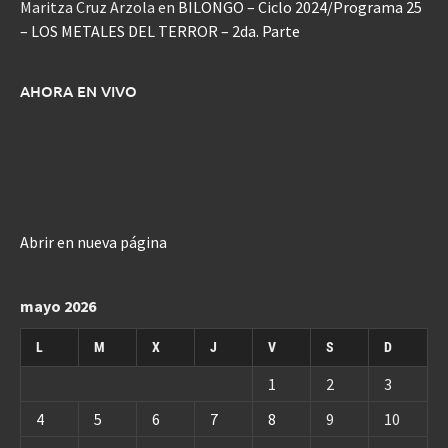
Maritza Cruz Arzola
en
BILONGO – Ciclo 2024/Programa 25
– LOS METALES DEL TERROR – 2da. Parte
AHORA EN VIVO
Abrir en nueva página
mayo 2026
L
M
X
J
V
S
D
1
2
3
4
5
6
7
8
9
10