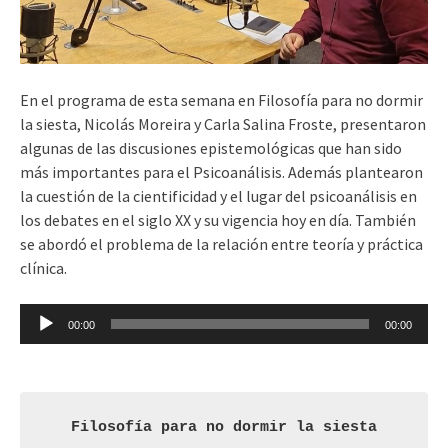
En el programa de esta semana en Filosofía para no dormir
la siesta, Nicolás Moreira y Carla Salina Froste, presentaron
algunas de las discusiones epistemológicas que han sido
más importantes para el Psicoanálisis. Además plantearon
la cuestión de la cientificidad y el lugar del psicoanálisis en
los debates en el siglo XX y su vigencia hoy en día. También
se abordó el problema de la relación entre teoría y práctica
clínica.
Reproductor
00:00
00:00
de
audio