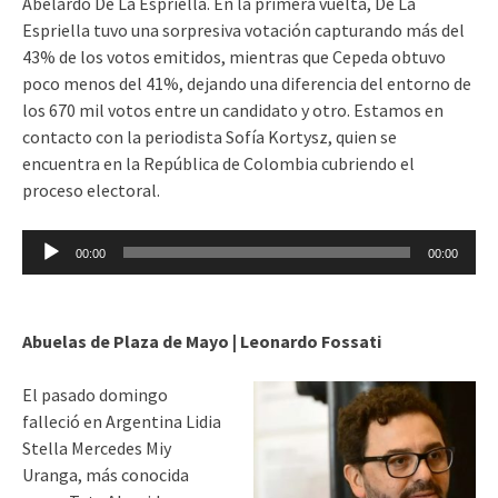
Abelardo De La Espriella. En la primera vuelta, De La
Espriella tuvo una sorpresiva votación capturando más del
43% de los votos emitidos, mientras que Cepeda obtuvo
poco menos del 41%, dejando una diferencia del entorno de
los 670 mil votos entre un candidato y otro. Estamos en
contacto con la periodista Sofía Kortysz, quien se
encuentra en la República de Colombia cubriendo el
proceso electoral.
Reproductor
00:00
00:00
de
audio
Abuelas de Plaza de Mayo | Leonardo Fossati
El pasado domingo
falleció en Argentina Lidia
Stella Mercedes Miy
Uranga, más conocida