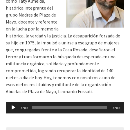
como Taty Almeida,
histórica integrante del
grupo Madres de Plaza de
Mayo, docente y referente
en la lucha por la memoria
histórica, la verdad y la justicia. La desaparición forzada de
su hijo en 1975, la impulsó a unirse a ese grupo de mujeres
que, congregadas frente a la Casa Rosada, desafiaron el
terror y transformaron la búsqueda desesperada en una
militancia orgánica, solidaria y profundamente
comprometida, logrando recuperar la identidad de 140
nietos a día de hoy. Hoy, tenemos con nosotros a uno de
esos nietos restituidos y militante de la organización
Abuelas de Plaza de Mayo, Leonardo Fossati.
Reproductor
00:00
00:00
de
audio