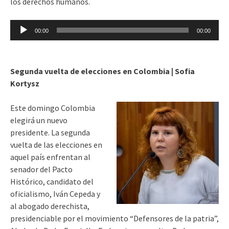
los derechos humanos.
Reproductor
00:00
00:00
de
audio
Segunda vuelta de elecciones en Colombia | Sofia
Kortysz
Este domingo Colombia
elegirá un nuevo
presidente. La segunda
vuelta de las elecciones en
aquel país enfrentan al
senador del Pacto
Histórico, candidato del
oficialismo, Iván Cepeda y
al abogado derechista,
presidenciable por el movimiento “Defensores de la patria”,