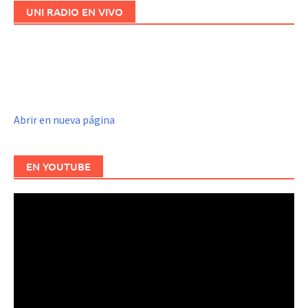
UNI RADIO EN VIVO
Abrir en nueva página
EN YOUTUBE