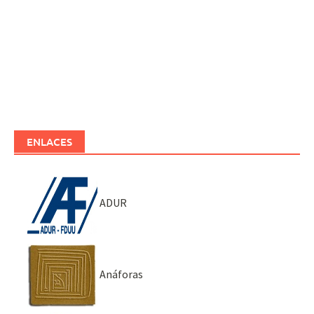
ENLACES
ADUR
Anáforas