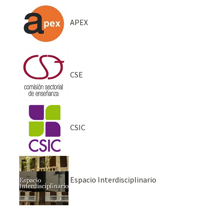
APEX
CSE
CSIC
Espacio Interdisciplinario