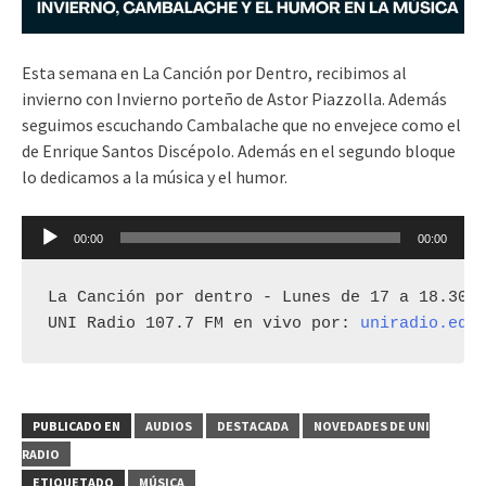
Esta semana en La Canción por Dentro, recibimos al
invierno con Invierno porteño de Astor Piazzolla. Además
seguimos escuchando Cambalache que no envejece como el
de Enrique Santos Discépolo. Además en el segundo bloque
lo dedicamos a la música y el humor.
Reproductor
00:00
00:00
de
audio
La Canción por dentro - Lunes de 17 a 18.30 h
UNI Radio 107.7 FM en vivo por: 
uniradio.edu
PUBLICADO EN
AUDIOS
DESTACADA
NOVEDADES DE UNI
RADIO
ETIQUETADO
MÚSICA