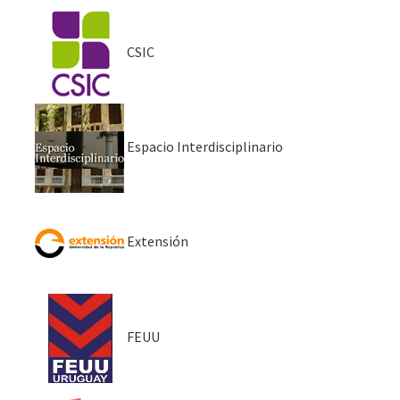
CSIC
Espacio Interdisciplinario
Extensión
FEUU