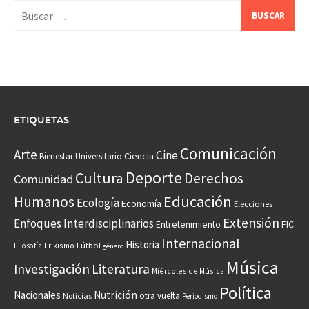
Buscar:
ETIQUETAS
Comunicación
Arte
Cine
Ciencia
Bienestar Universitario
Deporte
Cultura
Derechos
Comunidad
Educación
Humanos
Ecología
Economía
Elecciones
Extensión
Enfoques Interdisciplinarios
Entretenimiento
FIC
Internacional
Historia
Frikismo
Fútbol
Filosofía
género
Música
Investigación
Literatura
Miércoles de Música
Política
Nacionales
Nutrición
otra vuelta
Noticias
Periodismo