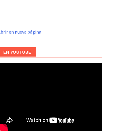
brir en nueva página
EN YOUTUBE