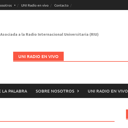
osotros
UNI Radio en vivo
Contacto
Asociada a la Radio Internacional Universitaria (RIU)
UNI RADIO EN VIVO
 LA PALABRA
SOBRE NOSOTROS
UNI RADIO EN VIVO
Abrir en nueva página