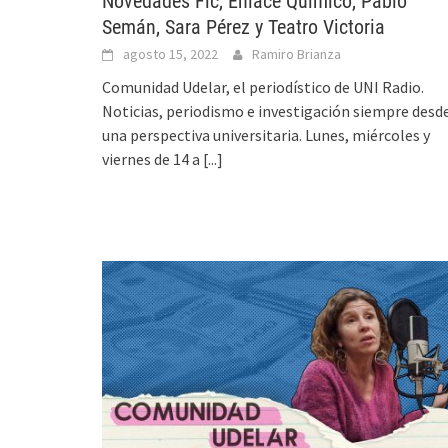
Novedades Fic, Enlace Químico, Pablo
Semán, Sara Pérez y Teatro Victoria
agosto 15, 2022
Ramiro Brianza
Comunidad Udelar, el periodístico de UNI Radio.
Noticias, periodismo e investigación siempre desd
una perspectiva universitaria. Lunes, miércoles y
viernes de 14 a
[...]