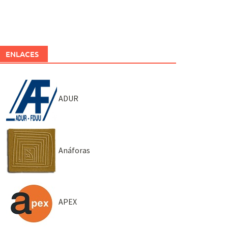
ENLACES
ADUR
Anáforas
APEX