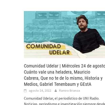
Comunidad Udelar | Miércoles 24 de agosto
Cuánto vale una heladera, Mauricio
Cabrera, Que no te de lo mismo, Historia y
Medios, Gabriel Tenenbaum y GEstA
agosto 24, 2022
Ramiro Brianza
Comunidad Udelar, el periodístico de UNI Radio.
Noticias, periodismo e investigación siempre desd