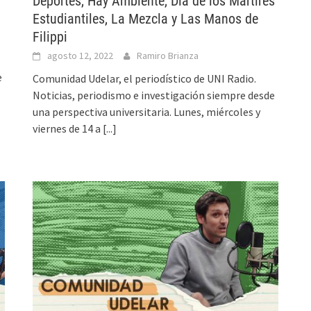
Deportes, Hay Ambiente, Día de los Mártires
Estudiantiles, La Mezcla y Las Manos de
Filippi
agosto 12, 2022
Ramiro Brianza
e
Comunidad Udelar, el periodístico de UNI Radio.
Noticias, periodismo e investigación siempre desde
una perspectiva universitaria. Lunes, miércoles y
viernes de 14 a
[...]