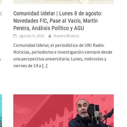
:
Comunidad Udelar | Lunes 8 de agosto:
Novedades FIC, Pase al Vacío, Martín
Pereira, Análisis Político y AGU
agosto 9, 2022
Ramiro Brianza
Comunidad Udelar, el periodístico de UNI Radio.
Noticias, periodismo e investigación siempre desde
una perspectiva universitaria. Lunes, miércoles y
e
viernes de 14 a
[...]