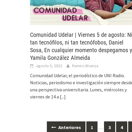
Comunidad Udelar | Viernes 5 de agosto: N
tan tecnófilos, ni tan tecnófobos, Daniel
Sosa, En cualquier momento despegamos y
Yamila González Almeida
agosto 5, 2022
Ramiro Brianza
Comunidad Udelar, el periodístico de UNI Radio.
Noticias, periodismo e investigación siempre desd
una perspectiva universitaria. Lunes, miércoles y
viernes de 14 a
[...]
Anteriores
1
…
3
4