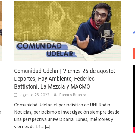
A
Comunidad Udelar | Viernes 26 de agosto:
Deportes, Hay Ambiente, Federico
Battistoni, La Mezcla y MACMO
agosto 26, 2022
Ramiro Brianza
Comunidad Udelar, el periodístico de UNI Radio.
e
Noticias, periodismo e investigación siempre desde
una perspectiva universitaria. Lunes, miércoles y
viernes de 14 a
[...]