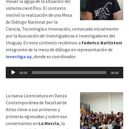
mover la aguja de la situación del
sistema científico. El contexto
motivó la realización de una Mesa
de Diálogo Nacional por la
Ciencia, Tecnología e Innovación, convocada inicialmente
por la Asociación de Investigadoras e Investigadores del
Uruguay. En este contexto recibimos a
Federico Battistoni
integrante de la mesa de diálogo en representación de
Investiga.uy
, donde es coordinador.
Reproductor
00:00
00:00
de
audio
La nueva Licenciatura en Danza
Contemporánea de Facultad de
Artes tiene a sus primeros y
primeras egresadas y sobre eso
conversamos en
La Mezcla
, la