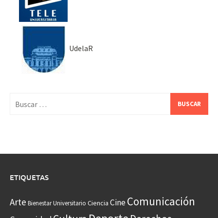
UdelaR
Buscar:
ETIQUETAS
Comunicación
Arte
Cine
Ciencia
Bienestar Universitario