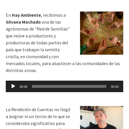
audio
En
Hay Ambiente
, recibimos a
Silvana Machado
una de las
agrónomas de “Red de Semillas”
que reúne a productores y
productoras de todas partes del
país que trabajan la semilla
criolla, en comunidad y con
mercados locales, para abastecer a las comunidades de las
distintas zonas.
Reproductor
00:00
00:00
de
audio
La Rendición de Cuentas no llegó
a asignar ni un tercio de lo que se
consideraba significativo para