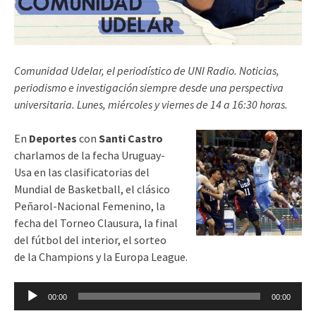
Comunidad Udelar, el periodístico de UNI Radio. Noticias,
periodismo e investigación siempre desde una perspectiva
universitaria. Lunes, miércoles y viernes de 14 a 16:30 horas.
En
Deportes
con
Santi Castro
charlamos de la fecha Uruguay-
Usa en las clasificatorias del
Mundial de Basketball, el clásico
Peñarol-Nacional Femenino, la
fecha del Torneo Clausura, la final
del fútbol del interior, el sorteo
de la Champions y la Europa League.
Reproductor
00:00
00:00
de