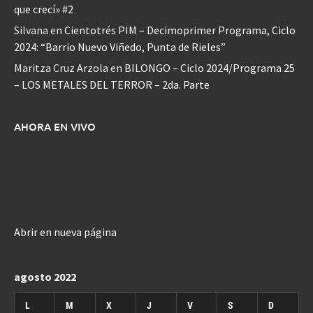
que crecí» #2
Silvana
en
Cientotrés PIM – Decimoprimer Programa, Ciclo
2024: “Barrio Nuevo Viñedo, Punta de Rieles”
Maritza Cruz Arzola
en
BILONGO – Ciclo 2024/Programa 25
– LOS METALES DEL TERROR – 2da. Parte
AHORA EN VIVO
Abrir en nueva página
agosto 2022
L
M
X
J
V
S
D