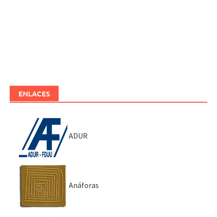
ENLACES
ADUR
Anáforas