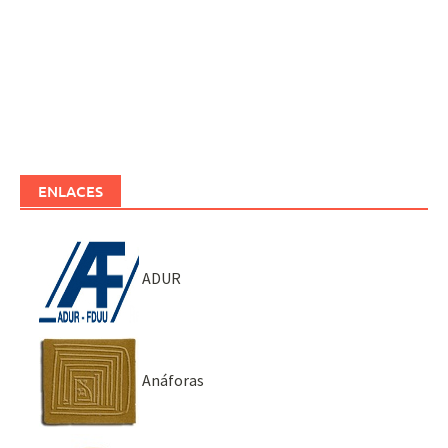
ENLACES
ADUR
Anáforas