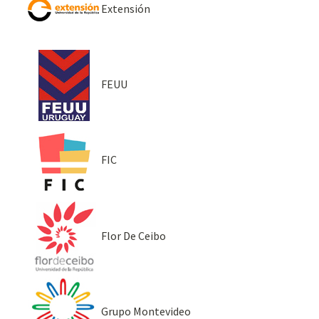
Extensión
FEUU
FIC
Flor De Ceibo
Grupo Montevideo