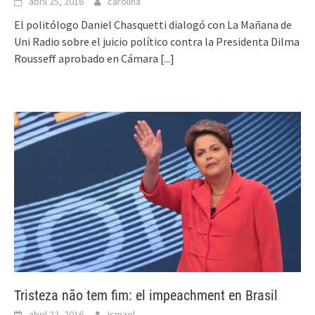
abril 25, 2016
carolina
El politólogo Daniel Chasquetti dialogó con La Mañana de
Uni Radio sobre el juicio político contra la Presidenta Dilma
Rousseff aprobado en Cámara
[...]
Tristeza não tem fim: el impeachment en Brasil
abril 22, 2016
Ismael