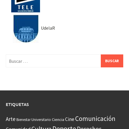
UdelaR
Buscar:
ETIQUETAS
Comunicación
Arte
Cine
Ciencia
Bienestar Universitario
Deporte
Cultura
Derechos