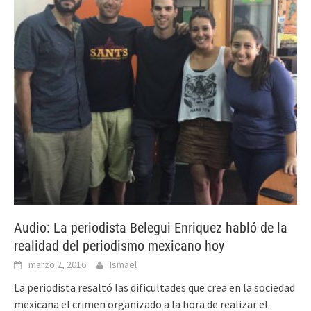
Audio: La periodista Belegui Enriquez habló de la
realidad del periodismo mexicano hoy
marzo 2, 2016
Ismael
La periodista resaltó las dificultades que crea en la sociedad
mexicana el crimen organizado a la hora de realizar el