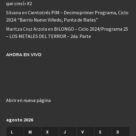
que crecí» #2
Silvana
en
Cientotrés PIM – Decimoprimer Programa, Ciclo
2024: “Barrio Nuevo Viñedo, Punta de Rieles”
Maritza Cruz Arzola
en
BILONGO – Ciclo 2024/Programa 25
– LOS METALES DEL TERROR – 2da. Parte
AHORA EN VIVO
Abrir en nueva página
agosto 2026
L
M
X
J
V
S
D