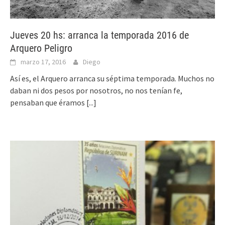
Jueves 20 hs: arranca la temporada 2016 de
Arquero Peligro
marzo 17, 2016
Diego
Así es, el Arquero arranca su séptima temporada. Muchos no
daban ni dos pesos por nosotros, no nos tenían fe,
pensaban que éramos
[...]