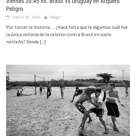
Viernes 20:45 hs: Brasil vs Uruguay en Arquero
Peligro
marzo 25, 2016
Diego
Por torcer la historia… ¿Hace falta que le digamos cuál fue
la única victoria de la celeste contra Brasil en suelo
norteño? Desde
[...]