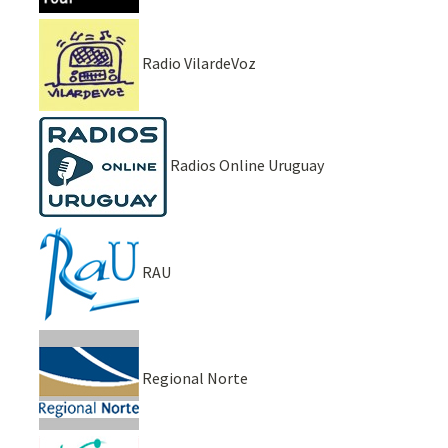
Radio VilardeVoz
Radios Online Uruguay
RAU
Regional Norte