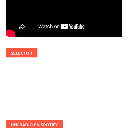
SELECTOR
UNI RADIO EN SPOTIFY