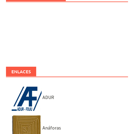
ENLACES
ADUR
Anáforas