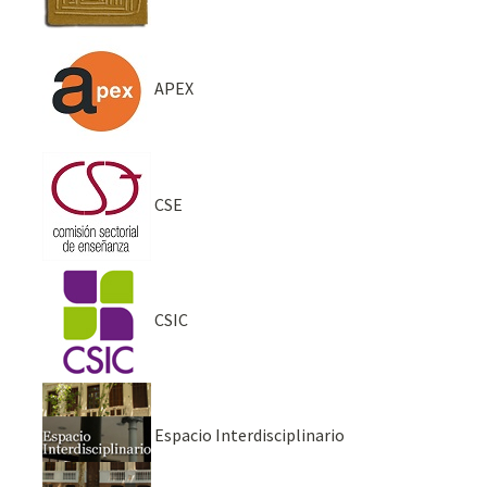
APEX
CSE
CSIC
Espacio Interdisciplinario