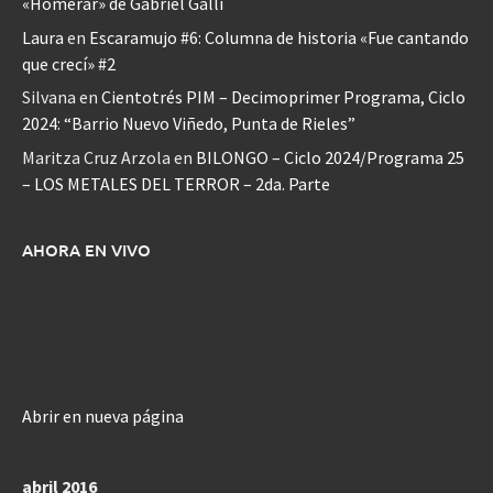
«Homerar» de Gabriel Galli
Laura
en
Escaramujo #6: Columna de historia «Fue cantando
que crecí» #2
Silvana
en
Cientotrés PIM – Decimoprimer Programa, Ciclo
2024: “Barrio Nuevo Viñedo, Punta de Rieles”
Maritza Cruz Arzola
en
BILONGO – Ciclo 2024/Programa 25
– LOS METALES DEL TERROR – 2da. Parte
AHORA EN VIVO
Abrir en nueva página
abril 2016