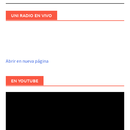
UNI RADIO EN VIVO
Abrir en nueva página
EN YOUTUBE