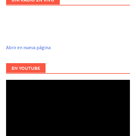
Abrir en nueva página
EN YOUTUBE