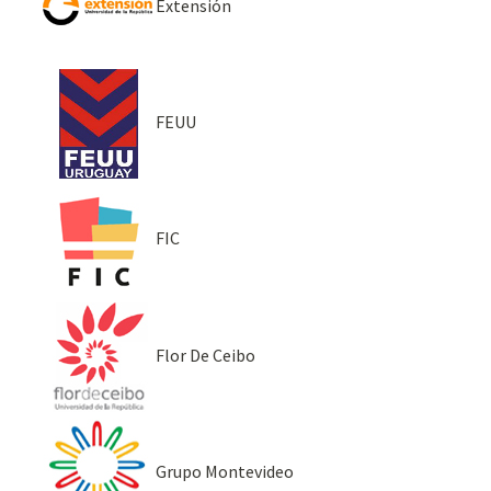
Extensión
FEUU
FIC
Flor De Ceibo
Grupo Montevideo