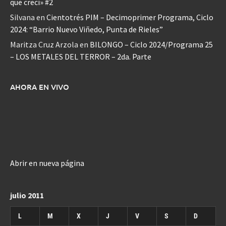
que crecí» #2
Silvana
en
Cientotrés PIM – Decimoprimer Programa, Ciclo
2024: “Barrio Nuevo Viñedo, Punta de Rieles”
Maritza Cruz Arzola
en
BILONGO – Ciclo 2024/Programa 25
– LOS METALES DEL TERROR – 2da. Parte
AHORA EN VIVO
Abrir en nueva página
julio 2011
L
M
X
J
V
S
D