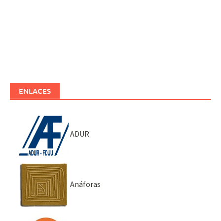
ENLACES
ADUR
Anáforas