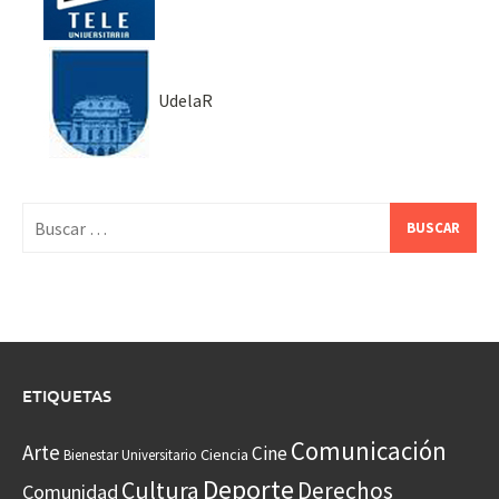
UdelaR
Buscar:
ETIQUETAS
Comunicación
Arte
Cine
Ciencia
Bienestar Universitario
Deporte
Cultura
Derechos
Comunidad