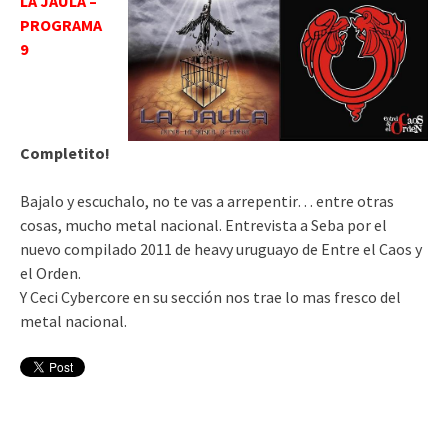
LA JAULA –
PROGRAMA
9
Completito!
Bajalo y escuchalo, no te vas a arrepentir… entre otras
cosas, mucho metal nacional. Entrevista a Seba por el
nuevo compilado 2011 de heavy uruguayo de Entre el Caos y
el Orden.
Y Ceci Cybercore en su sección nos trae lo mas fresco del
metal nacional.