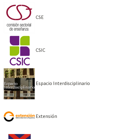
CSE
CSIC
Espacio Interdisciplinario
Extensión