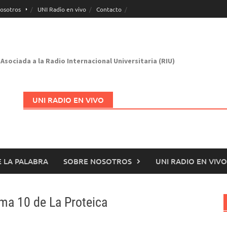
osotros
UNI Radio en vivo
Contacto
Asociada a la Radio Internacional Universitaria (RIU)
UNI RADIO EN VIVO
 LA PALABRA
SOBRE NOSOTROS
UNI RADIO EN VIVO
Abrir en nueva página
ma 10 de La Proteica