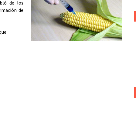
bló de los
ormación de
que