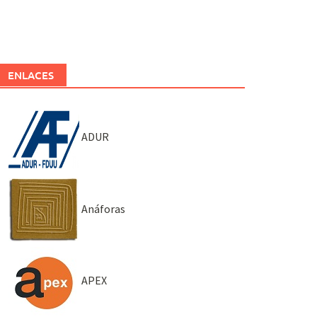
ENLACES
ADUR
Anáforas
APEX