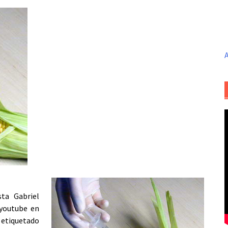
A
sta Gabriel
 youtube en
 etiquetado