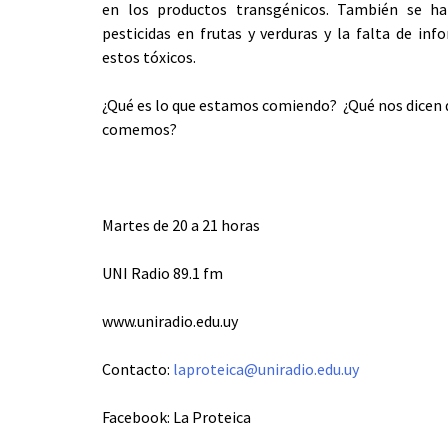
en los productos transgénicos. También se ha
pesticidas en frutas y verduras y la falta de inf
estos tóxicos.
¿Qué es lo que estamos comiendo? ¿Qué nos dicen 
comemos?
Martes de 20 a 21 horas
UNI Radio 89.1 fm
www.uniradio.edu.uy
Contacto:
laproteica@uniradio.edu.uy
Facebook: La Proteica