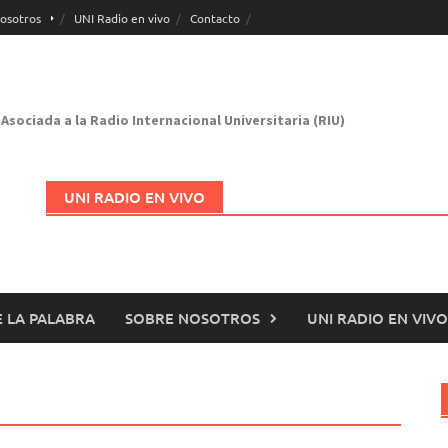
osotros
UNI Radio en vivo
Contacto
Asociada a la Radio Internacional Universitaria (RIU)
UNI RADIO EN VIVO
 LA PALABRA
SOBRE NOSOTROS
UNI RADIO EN VIVO
Abrir en nueva página