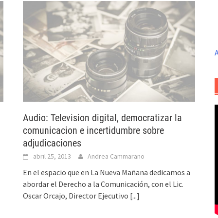
A
Audio: Television digital, democratizar la
comunicacion e incertidumbre sobre
adjudicaciones
abril 25, 2013
Andrea Cammarano
En el espacio que en La Nueva Mañana dedicamos a
abordar el Derecho a la Comunicación, con el Lic.
Oscar Orcajo, Director Ejecutivo
[...]