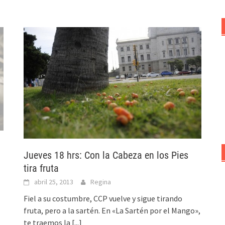
Jueves 18 hrs: Con la Cabeza en los Pies
tira fruta
abril 25, 2013
Regina
Fiel a su costumbre, CCP vuelve y sigue tirando
fruta, pero a la sartén. En «La Sartén por el Mango»,
te traemos la
[...]