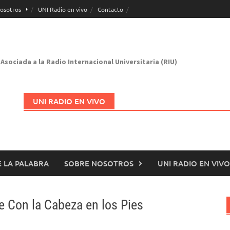
osotros
UNI Radio en vivo
Contacto
Asociada a la Radio Internacional Universitaria (RIU)
UNI RADIO EN VIVO
 LA PALABRA
SOBRE NOSOTROS
UNI RADIO EN VIVO
Abrir en nueva página
 Con la Cabeza en los Pies