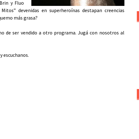
rin y Fluo
e Mitos” devenidas en superheroínas destapan creencias
, ¿quemo más grasa?
no de ser vendido a otro programa. Jugá con nosotros al
 y escuchanos.