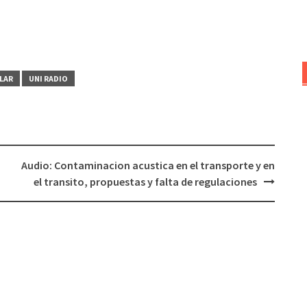
LAR
UNI RADIO
Audio: Contaminacion acustica en el transporte y en
el transito, propuestas y falta de regulaciones