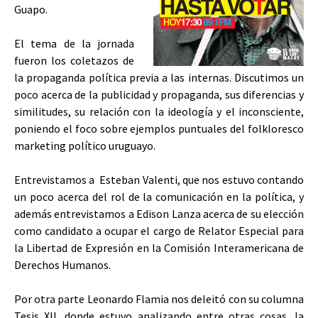
Guapo.
El tema de la jornada
fueron los coletazos de
la propaganda política previa a las internas. Discutimos un
poco acerca de la publicidad y propaganda, sus diferencias y
similitudes, su relación con la ideología y el inconsciente,
poniendo el foco sobre ejemplos puntuales del folkloresco
marketing político uruguayo.
Entrevistamos a Esteban Valenti, que nos estuvo contando
un poco acerca del rol de la comunicación en la política, y
además entrevistamos a Edison Lanza acerca de su elección
como candidato a ocupar el cargo de Relator Especial para
la Libertad de Expresión en la Comisión Interamericana de
Derechos Humanos.
Por otra parte Leonardo Flamia nos deleitó con su columna
Tesis XII, donde estuvo analizando entre otras cosas, la