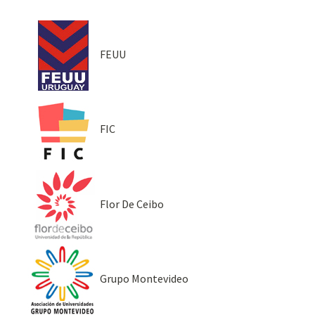
FEUU
FIC
Flor De Ceibo
Grupo Montevideo