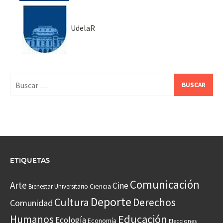
UdelaR
Buscar:
ETIQUETAS
Comunicación
Arte
Cine
Ciencia
Bienestar Universitario
Deporte
Cultura
Derechos
Comunidad
Educación
Humanos
Ecología
Economía
Elecciones