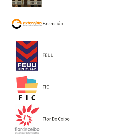
Extensión
FEUU
FIC
Flor De Ceibo