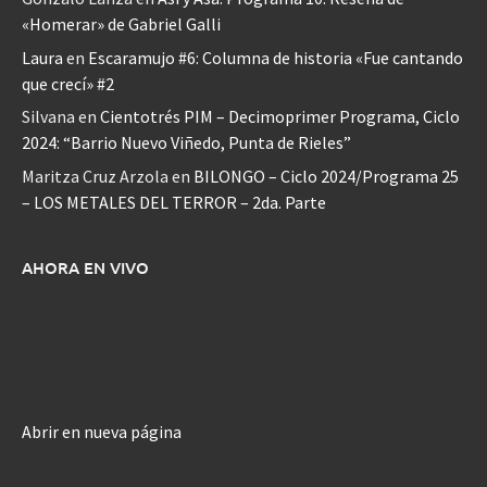
«Homerar» de Gabriel Galli
Laura
en
Escaramujo #6: Columna de historia «Fue cantando
que crecí» #2
Silvana
en
Cientotrés PIM – Decimoprimer Programa, Ciclo
2024: “Barrio Nuevo Viñedo, Punta de Rieles”
Maritza Cruz Arzola
en
BILONGO – Ciclo 2024/Programa 25
– LOS METALES DEL TERROR – 2da. Parte
AHORA EN VIVO
Abrir en nueva página