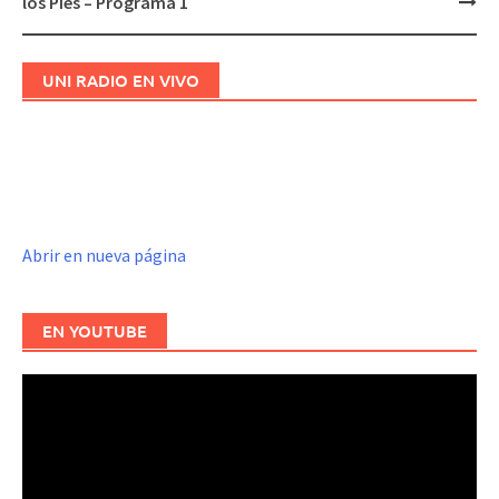
los Pies – Programa 1
de
entradas
UNI RADIO EN VIVO
Abrir en nueva página
EN YOUTUBE