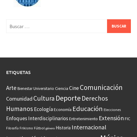
Buscar:
ETIQUETAS
Comunicación
Arte
Cine
Ciencia
Bienestar Universitario
Deporte
Cultura
Derechos
Comunidad
Educación
Humanos
Ecología
Economía
Elecciones
Extensión
Enfoques Interdisciplinarios
Entretenimiento
FIC
Internacional
Historia
Frikismo
Fútbol
Filosofía
género