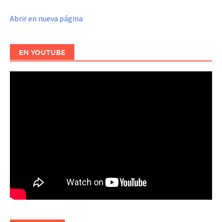
Abrir en nueva página
EN YOUTUBE