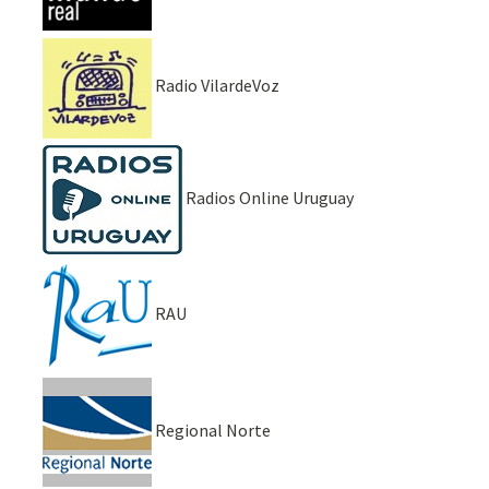
Radio VilardeVoz
Radios Online Uruguay
RAU
Regional Norte