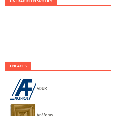
UNI RADIO EN SPOTIFY
ENLACES
ADUR
Anáforas