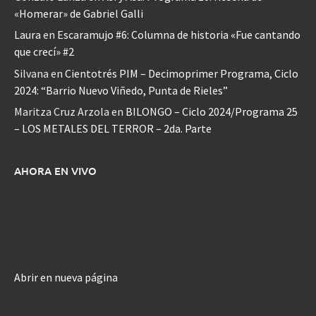
«Homerar» de Gabriel Galli
Laura
en
Escaramujo #6: Columna de historia «Fue cantando
que crecí» #2
Silvana
en
Cientotrés PIM – Decimoprimer Programa, Ciclo
2024: “Barrio Nuevo Viñedo, Punta de Rieles”
Maritza Cruz Arzola
en
BILONGO – Ciclo 2024/Programa 25
– LOS METALES DEL TERROR – 2da. Parte
AHORA EN VIVO
Abrir en nueva página