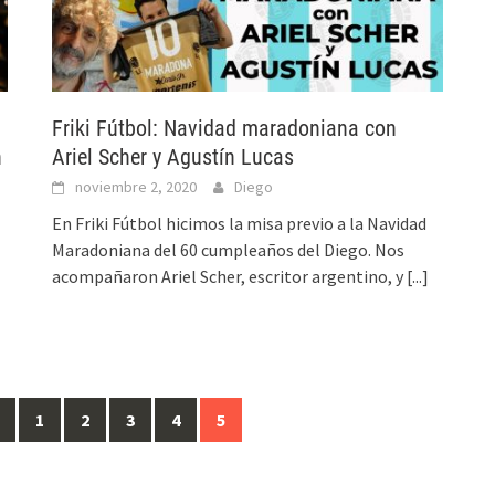
Friki Fútbol: Navidad maradoniana con
n
Ariel Scher y Agustín Lucas
noviembre 2, 2020
Diego
En Friki Fútbol hicimos la misa previo a la Navidad
Maradoniana del 60 cumpleaños del Diego. Nos
acompañaron Ariel Scher, escritor argentino, y
[...]
1
2
3
4
5