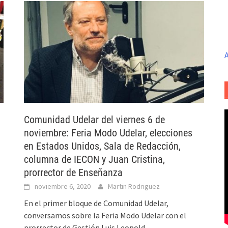
A
Comunidad Udelar del viernes 6 de
noviembre: Feria Modo Udelar, elecciones
en Estados Unidos, Sala de Redacción,
columna de IECON y Juan Cristina,
prorrector de Enseñanza
noviembre 6, 2020
Martin Rodriguez
En el primer bloque de Comunidad Udelar,
conversamos sobre la Feria Modo Udelar con el
prorrector de Gestión Luis Leopold.