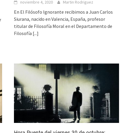
noviembre 4, 2020
Martin Rodriguez
En El Filósofo Ignorante recibimos a Juan Carlos
Siurana, nacido en Valencia, España, profesor
r
titular de Filosofía Moral en el Departamento de
Filosofía
[...]
Hora Puente del viernes 30 de octubre: