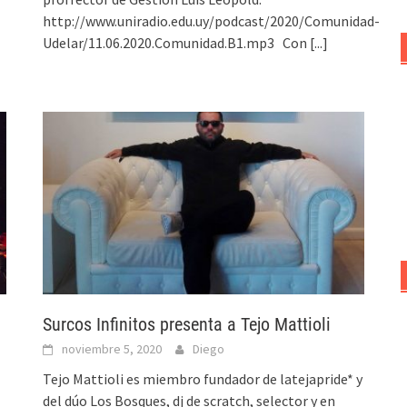
http://www.uniradio.edu.uy/podcast/2020/Comunidad-
Udelar/11.06.2020.Comunidad.B1.mp3 Con
[...]
Surcos Infinitos presenta a Tejo Mattioli
noviembre 5, 2020
Diego
Tejo Mattioli es miembro fundador de latejapride* y
del dúo Los Bosques, dj de scratch, selector y en