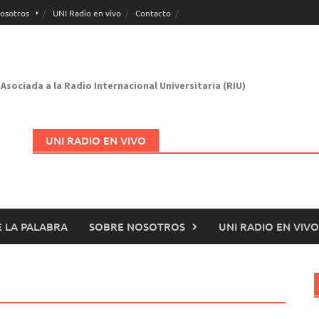
osotros
UNI Radio en vivo
Contacto
Asociada a la Radio Internacional Universitaria (RIU)
UNI RADIO EN VIVO
 LA PALABRA
SOBRE NOSOTROS
UNI RADIO EN VIVO
Abrir en nueva página