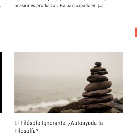
ocasiones productor. Ha participado en
[...]
r
El Filósofo Ignorante: ¿Autoayuda la
Filosofía?