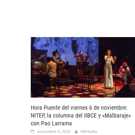
Hora Puente del viernes 6 de noviembre:
NITEP, la columna del IIBCE y «Malbaraje»
con Pao Larrama
noviembre 6, 2020
UNI Radio