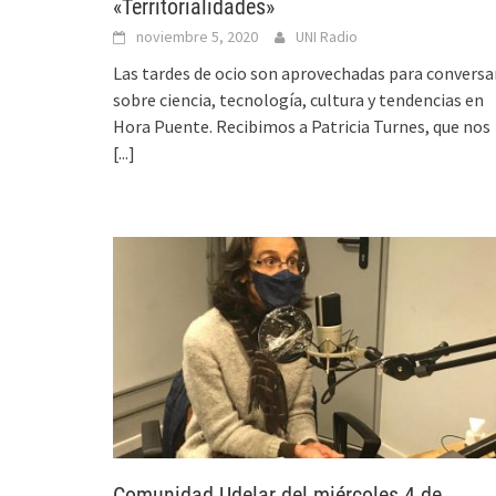
«Territorialidades»
noviembre 5, 2020
UNI Radio
Las tardes de ocio son aprovechadas para conversa
sobre ciencia, tecnología, cultura y tendencias en
Hora Puente. Recibimos a Patricia Turnes, que nos
[...]
Comunidad Udelar del miércoles 4 de