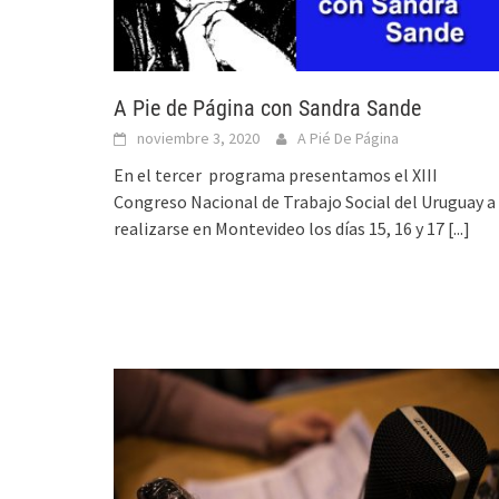
A Pie de Página con Sandra Sande
noviembre 3, 2020
A Pié De Página
En el tercer programa presentamos el XIII
Congreso Nacional de Trabajo Social del Uruguay a
realizarse en Montevideo los días 15, 16 y 17
[...]