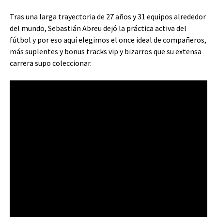
Tras una larga trayectoria de 27 años y 31 equipos alrededor
del mundo, Sebastián Abreu dejó la práctica activa del
fútbol y por eso aquí elegimos el once ideal de compañeros,
más suplentes y bonus tracks vip y bizarros que su extensa
carrera supo coleccionar.