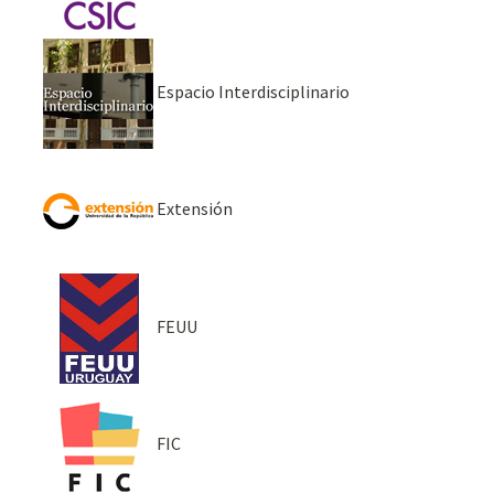
Espacio Interdisciplinario
Extensión
FEUU
FIC