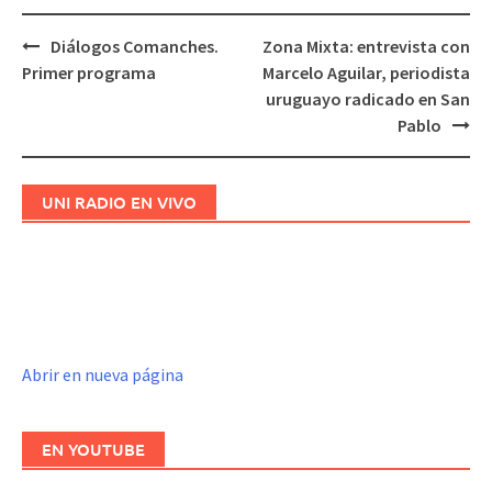
Diálogos Comanches.
Zona Mixta: entrevista con
Navegación
Primer programa
Marcelo Aguilar, periodista
de
uruguayo radicado en San
entradas
Pablo
UNI RADIO EN VIVO
Abrir en nueva página
EN YOUTUBE