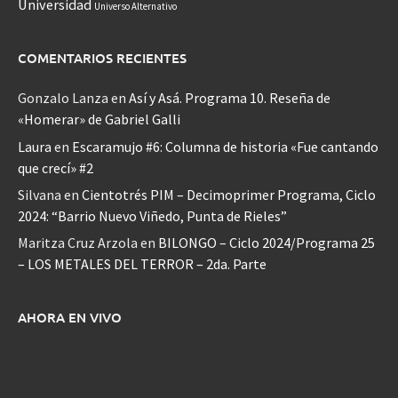
Universidad
Universo Alternativo
COMENTARIOS RECIENTES
Gonzalo Lanza
en
Así y Asá. Programa 10. Reseña de
«Homerar» de Gabriel Galli
Laura
en
Escaramujo #6: Columna de historia «Fue cantando
que crecí» #2
Silvana
en
Cientotrés PIM – Decimoprimer Programa, Ciclo
2024: “Barrio Nuevo Viñedo, Punta de Rieles”
Maritza Cruz Arzola
en
BILONGO – Ciclo 2024/Programa 25
– LOS METALES DEL TERROR – 2da. Parte
AHORA EN VIVO