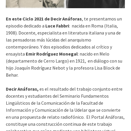
En este Ciclo 2021 de Decir Anáforas
, te presentamos un
episodio dedicado a
Luce Fabbri
: nacida en Roma (Italia,
1908). Docente, especialista en literatura italiana y una de
las pensadoras más lúcidas del anarquismo
contemporáneo. Y dos episodios dedicados al crítico y
ensayista
Emir Rodríguez Monegal
: nacido en Melo
(departamento de Cerro Largo) en 1921, en diálogo con su
hijo Joaquín Rodríguez Nebot y la profesora Lisa Block de
Behar.
Decir Anáforas,
es el resultado del trabajo conjunto entre
docentes y estudiantes del Seminario Fundamentos
Lingüísticos de la Comunicación de la Facultad de
Información y Comunicación de la Udelar que se convierte
en una propuesta de relato radiofónico. El Portal Anáforas,
constituye una construcción continua de este trabajo