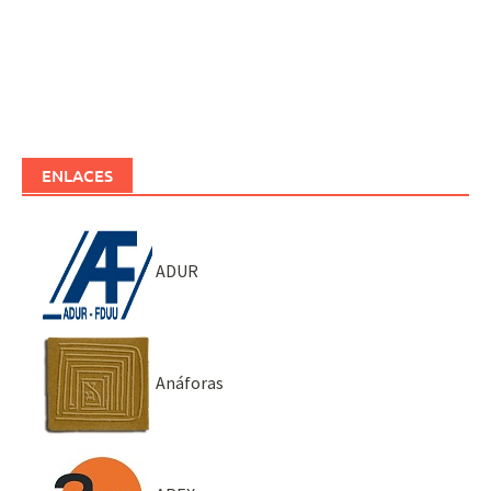
ENLACES
ADUR
Anáforas