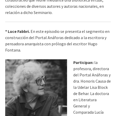
colaborativo que reúne mediante una biblioteca virtual,
colecciones de diversos autores y autoras nacionales, en
relación a dicho Seminario.
* Luce Fabbri.
En este episodio se presenta el segmento en
construcción del Portal Anáforas dedicado a la escritora y
pensadora anarquista con prólogo del escritor Hugo
Fontana.
Participan:
la
profesora, directora
del Portal Anáforas y
dra. Honoris Causa de
la Udelar Lisa Block
de Behar. La doctora
en Literatura
General y
Comparada Lucía