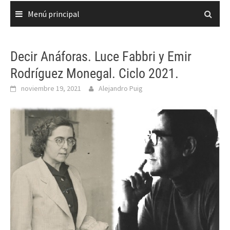
Menú principal
Decir Anáforas. Luce Fabbri y Emir
Rodríguez Monegal. Ciclo 2021.
noviembre 19, 2021
Alejandro Puig