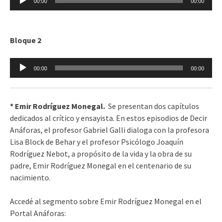
00:00
00:00
de
audio
Bloque 2
Reproductor
00:00
00:00
de
audio
* Emir Rodríguez Monegal.
Se presentan dos capítulos
dedicados al crítico y ensayista. En estos episodios de Decir
Anáforas, el profesor Gabriel Galli dialoga con la profesora
Lisa Block de Behar y el profesor Psicólogo Joaquín
Rodríguez Nebot, a propósito de la vida y la obra de su
padre, Emir Rodríguez Monegal en el centenario de su
nacimiento.
Accedé al segmento sobre Emir Rodríguez Monegal en el
Portal Anáforas: