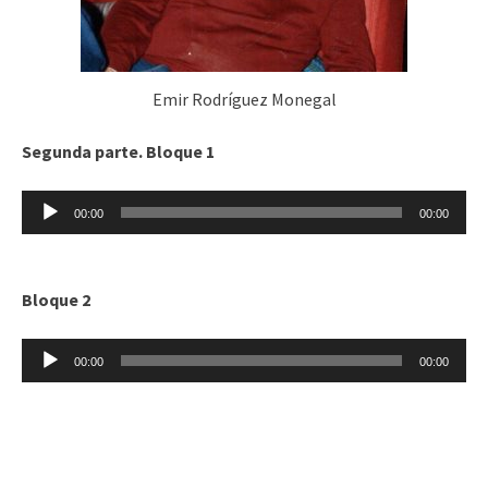
Emir Rodríguez Monegal
Segunda parte. Bloque 1
Reproductor
00:00
00:00
de
audio
Bloque 2
Reproductor
00:00
00:00
de
audio