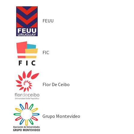
FEUU
FIC
Flor De Ceibo
Grupo Montevideo