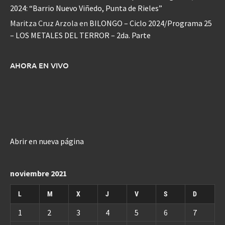
2024: “Barrio Nuevo Viñedo, Punta de Rieles”
Maritza Cruz Arzola
en
BILONGO – Ciclo 2024/Programa 25
– LOS METALES DEL TERROR – 2da. Parte
AHORA EN VIVO
Abrir en nueva página
noviembre 2021
L
M
X
J
V
S
D
1
2
3
4
5
6
7