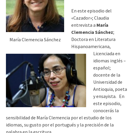
En este episodio del
«Cazador»; Claudia
entrevista a
María
Clemencia Sánchez
;
Doctora en Literatura
María Clemencia Sánchez
Hispanoamericana,
Licenciada en
idiomas inglés –
español;
docente de la
Universidad de
Antioquia, poeta
y ensayista.
En
este episodio,
conocerás la
sensibilidad de María Clemencia por el estudio de los
idiomas, su gusto por el portugués y la precisión de la
palabra en la escritura.