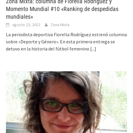
Zona Mixta: columna de Fiorella Rodríguez y
Momento Mundial #10 «Ranking de despedidas
mundiales»
agosto 23, 2022
Zona Mixta
La periodista deportiva Fiorella Rodríguez estrenó columna
sobre «Deporte y Género». En esta primera entrega se
detuvo en la historia del fútbol femenino
[...]