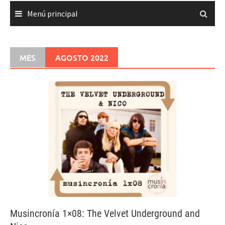
Menú principal
MES
AGOSTO 2022
Musincronía 1×08: The Velvet Underground and