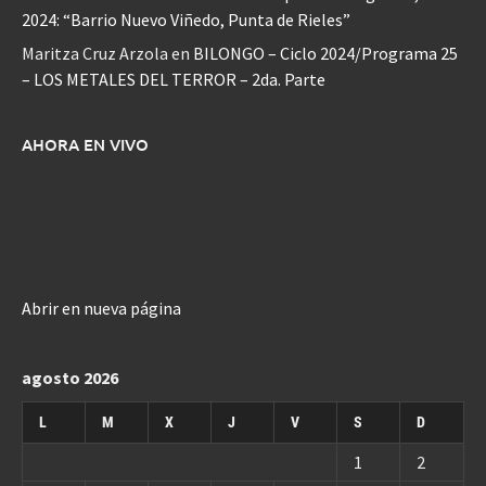
2024: “Barrio Nuevo Viñedo, Punta de Rieles”
Maritza Cruz Arzola
en
BILONGO – Ciclo 2024/Programa 25
– LOS METALES DEL TERROR – 2da. Parte
AHORA EN VIVO
Abrir en nueva página
agosto 2026
L
M
X
J
V
S
D
1
2