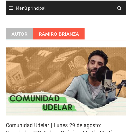
Menú principal
AUTOR
RAMIRO BRIANZA
Comunidad Udelar | Lunes 29 de agosto: