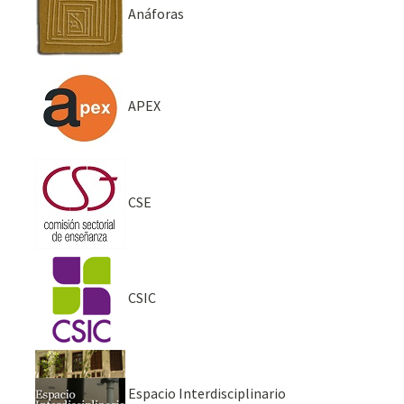
Anáforas
APEX
CSE
CSIC
Espacio Interdisciplinario