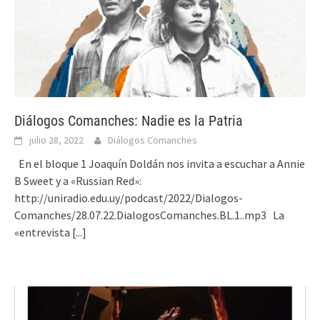
Diálogos Comanches: Nadie es la Patria
julio 28, 2022
Diálogos Comanches
En el bloque 1 Joaquín Doldán nos invita a escuchar a Annie
B Sweet y a «Russian Red»:
http://uniradio.edu.uy/podcast/2022/Dialogos-
Comanches/28.07.22.DialogosComanches.BL.1..mp3 La
«entrevista
[...]