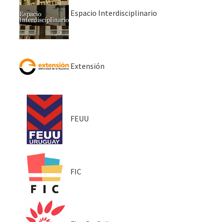
Espacio Interdisciplinario
Extensión
FEUU
FIC