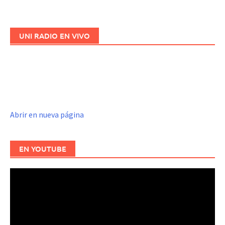
UNI RADIO EN VIVO
Abrir en nueva página
EN YOUTUBE