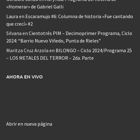
«Homerar» de Gabriel Galli
Laura
en
Escaramujo #6: Columna de historia «Fue cantando
que crecí» #2
Silvana
en
Cientotrés PIM – Decimoprimer Programa, Ciclo
2024: “Barrio Nuevo Viñedo, Punta de Rieles”
Maritza Cruz Arzola
en
BILONGO – Ciclo 2024/Programa 25
– LOS METALES DEL TERROR – 2da. Parte
AHORA EN VIVO
Abrir en nueva página