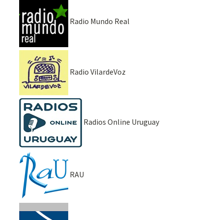
Radio Mundo Real
Radio VilardeVoz
Radios Online Uruguay
RAU