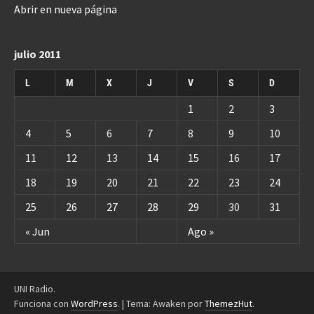
Abrir en nueva página
julio 2011
L
M
X
J
V
S
D
1
2
3
4
5
6
7
8
9
10
11
12
13
14
15
16
17
18
19
20
21
22
23
24
25
26
27
28
29
30
31
« Jun
Ago »
UNI Radio.
Funciona con
WordPress
.
|
Tema: Awaken por
ThemezHut
.